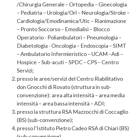
/Chirurgia Generale – Ortopedia – Ginecologia
– Pediatria – Urologia/Orl – Neurologia/Stroke –
Cardiologia/Emodinamica/Utic – Rianimazione
– Pronto Soccorso – Emodialisi – Blocco
Operatorio - Poliambulatori – Pneumologia –
Diabetologia - Oncologia – Endoscopia – SIMT
– Ambulatorio Infermieristico – UCAM –Adi –
Hospice – Sub-acuti – SPDC – CPS – Centro
Servizi;
presso le aree/servizi del Centro Riabilitativo
don Gnocchi di Rovato (struttura in sub-
convenzione): area alta intensità – area media
intensità – area bassa intensità – ADI;
presso la struttura RSA Mazzocchi di Coccaglio
(BS) (sub-convenzione);
presso l’Istituto Pietro Cadeo RSA di Chiari (BS)
(sub-convenzione).