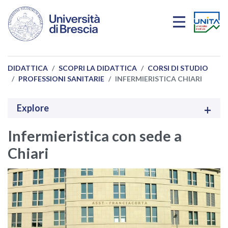
Salta al contenuto principale
DIDATTICA
SCOPRI LA DIDATTICA
CORSI DI STUDIO
PROFESSIONI SANITARIE
INFERMIERISTICA CHIARI
Explore
Infermieristica con sede a
Chiari