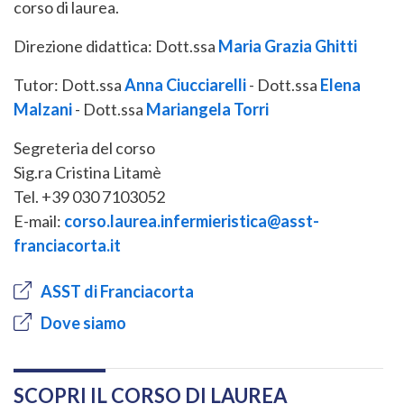
corso di laurea.
Direzione didattica: Dott.ssa
Maria Grazia Ghitti
Tutor: Dott.ssa
Anna Ciucciarelli
- Dott.ssa
Elena
Malzani
- Dott.ssa
Mariangela Torri
Segreteria del corso
Sig.ra Cristina Litamè
Tel. +39 030 7103052
E-mail:
corso.laurea.infermieristica@asst-
franciacorta.it
ASST di Franciacorta
Dove siamo
SCOPRI IL CORSO DI LAUREA