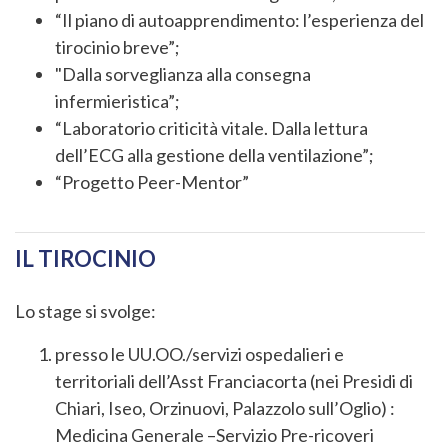
“Il piano di autoapprendimento: l’esperienza del
tirocinio breve”;
"Dalla sorveglianza alla consegna
infermieristica”;
“Laboratorio criticità vitale. Dalla lettura
dell’ECG alla gestione della ventilazione”;
“Progetto Peer-Mentor”
IL TIROCINIO
Lo stage si svolge:
presso le UU.OO./servizi ospedalieri e
territoriali dell’Asst Franciacorta (nei Presidi di
Chiari, Iseo, Orzinuovi, Palazzolo sull’Oglio) :
Medicina Generale –Servizio Pre-ricoveri