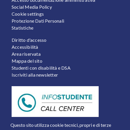
Social Media Policy
Cookie settings
Protezione Dati Personali
Statistiche
FOOTER 2
Diritto d'accesso
Accessibilità
Area riservata
Mappa del sito
Studenti con disabilità e DSA
Iscriviti alla newsletter
Questo sito utilizza cookie tecnici, propri e di terze