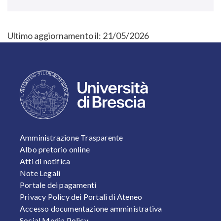
Ultimo aggiornamento il:
21/05/2026
FOOTER 1
Amministrazione Trasparente
Albo pretorio online
Atti di notifica
Note Legali
Portale dei pagamenti
Privacy Policy dei Portali di Ateneo
Accesso documentazione amministrativa
Social Media Policy