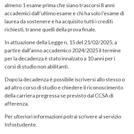
almeno 1 esame prima che siano trascorsi 8 anni
accademici dall’ultimo esame e chi ha solo l’esame di
laurea da sostenere e ha acquisito tutti i crediti
richiesti, tranne quelli della prova finale.
In attuazione della Legge n. 15 del 21/02/2025, a
partire dall’anno accademico 2024/2025 il termine
per la decadenza è stato innalzato a 10 anni per i
corsi di studio non abilitanti.
Dopo la decadenza è possibile iscriversi allo stesso o
ad altro corso di studio e chiedere il riconoscimento
della carriera pregressa se previsto dal CCSA di
afferenza.
Per ulteriori informazioni potrai scrivere al servizio
Infostudente.