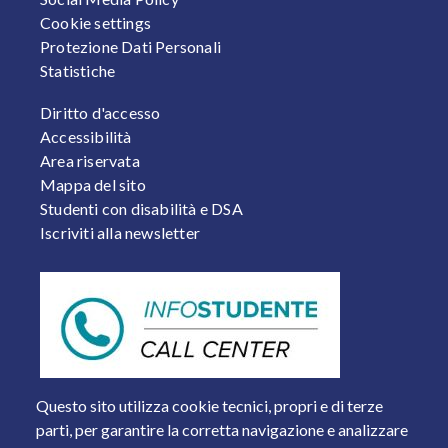
Cookie settings
Protezione Dati Personali
Statistiche
FOOTER 2
Diritto d'accesso
Accessibilità
Area riservata
Mappa del sito
Studenti con disabilità e DSA
Iscriviti alla newsletter
Questo sito utilizza cookie tecnici, propri e di terze
parti, per garantire la corretta navigazione e analizzare