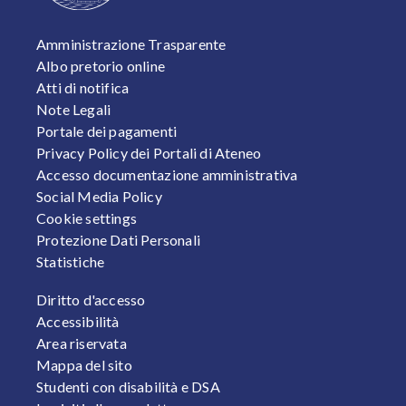
FOOTER 1
Amministrazione Trasparente
Albo pretorio online
Atti di notifica
Note Legali
Portale dei pagamenti
Privacy Policy dei Portali di Ateneo
Accesso documentazione amministrativa
Social Media Policy
Cookie settings
Protezione Dati Personali
Statistiche
FOOTER 2
Diritto d'accesso
Accessibilità
Area riservata
Mappa del sito
Studenti con disabilità e DSA