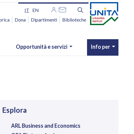
IT
EN
brica
Dona
Dipartimenti
Biblioteche
Opportunità e servizi
Info per
avigazione
Esplora
ARL Business and Economics