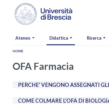
Salta al contenuto principale
NAVIGAZIONE PRINCIPALE
Ateneo
Didattica
Ricerca
HOME
OFA Farmacia
PERCHE' VENGONO ASSEGNATI GLI
COME COLMARE L'OFA DI BIOLOGI