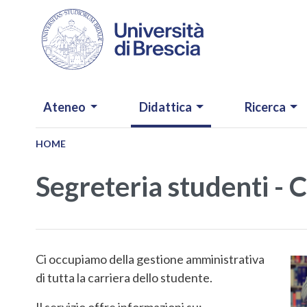
Salta al contenuto principale
NAVIGAZIONE PRINCIPALE
Ateneo
Didattica
Ricerca
HOME
Segreteria studenti - 
Ci occupiamo della gestione amministrativa
di tutta la carriera dello studente.
Il servizio offre informazioni su: