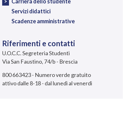
Carriera dello studente
Servizi didattici
Scadenze amministrative
Riferimenti e contatti
U.O.C.C. Segreteria Studenti
Via San Faustino, 74/b - Brescia
800 663423 - Numero verde gratuito
attivo dalle 8-18 - dal lunedì al venerdì