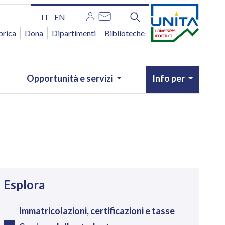
IT
EN
brica
Dona
Dipartimenti
Biblioteche
Opportunità e servizi
Info per
avigazione
Esplora
Immatricolazioni, certificazioni e tasse