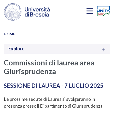
Salta al contenuto principale
HOME
Explore
Commissioni di laurea area
Giurisprudenza
SESSIONE DI LAUREA - 7 LUGLIO 2025
Le prossime sedute di Laurea si svolgeranno in
presenza presso il Dipartimento di Giurisprudenza.