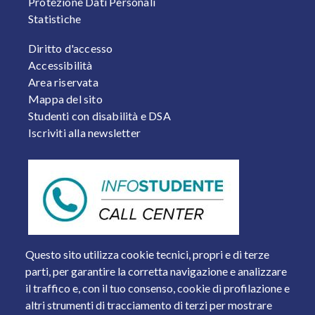
Protezione Dati Personali
Statistiche
FOOTER 2
Diritto d'accesso
Accessibilità
Area riservata
Mappa del sito
Studenti con disabilità e DSA
Iscriviti alla newsletter
Questo sito utilizza cookie tecnici, propri e di terze
parti, per garantire la corretta navigazione e analizzare
il traffico e, con il tuo consenso, cookie di profilazione e
altri strumenti di tracciamento di terzi per mostrare