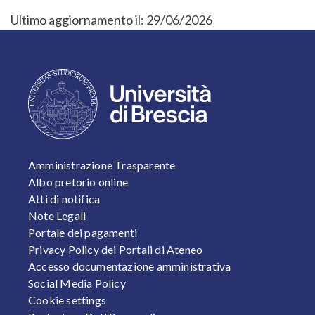
Ultimo aggiornamento il:
29/06/2026
FOOTER 1
Amministrazione Trasparente
Albo pretorio online
Atti di notifica
Note Legali
Portale dei pagamenti
Privacy Policy dei Portali di Ateneo
Accesso documentazione amministrativa
Social Media Policy
Cookie settings