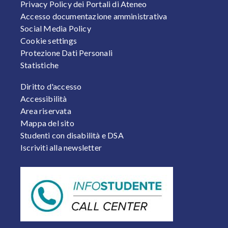
Privacy Policy dei Portali di Ateneo
Accesso documentazione amministrativa
Social Media Policy
Cookie settings
Protezione Dati Personali
Statistiche
FOOTER 2
Diritto d'accesso
Accessibilità
Area riservata
Mappa del sito
Studenti con disabilità e DSA
Iscriviti alla newsletter