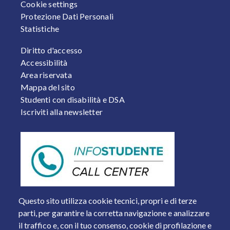
Cookie settings
Protezione Dati Personali
Statistiche
FOOTER 2
Diritto d'accesso
Accessibilità
Area riservata
Mappa del sito
Studenti con disabilità e DSA
Iscriviti alla newsletter
Questo sito utilizza cookie tecnici, propri e di terze
parti, per garantire la corretta navigazione e analizzare
il traffico e, con il tuo consenso, cookie di profilazione e