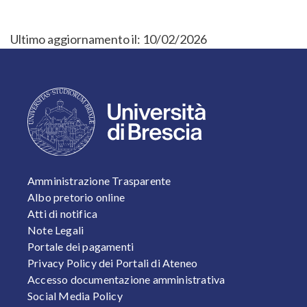
Ultimo aggiornamento il:
10/02/2026
FOOTER 1
Amministrazione Trasparente
Albo pretorio online
Atti di notifica
Note Legali
Portale dei pagamenti
Privacy Policy dei Portali di Ateneo
Accesso documentazione amministrativa
Social Media Policy