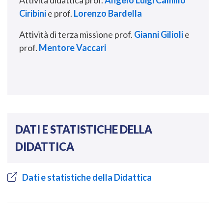
Attività didattica prof.
Angelo Luigi Camillo
Ciribini
e prof.
Lorenzo Bardella
Attività di terza missione prof.
Gianni Gilioli
e
prof.
Mentore Vaccari
DATI E STATISTICHE DELLA
DIDATTICA
Dati e statistiche della Didattica