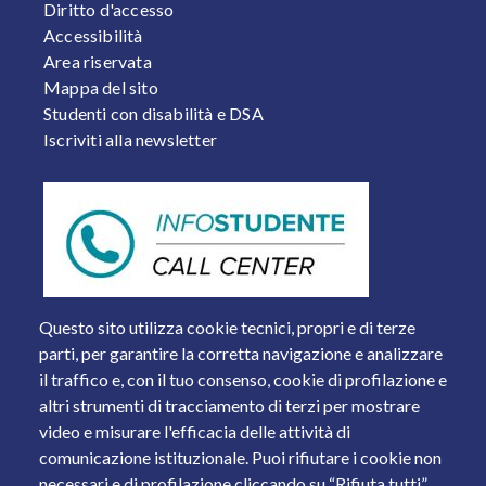
FOOTER 2
Diritto d'accesso
Accessibilità
Area riservata
Mappa del sito
Studenti con disabilità e DSA
Iscriviti alla newsletter
Questo sito utilizza cookie tecnici, propri e di terze
parti, per garantire la corretta navigazione e analizzare
il traffico e, con il tuo consenso, cookie di profilazione e
altri strumenti di tracciamento di terzi per mostrare
video e misurare l'efficacia delle attività di
comunicazione istituzionale. Puoi rifiutare i cookie non
necessari e di profilazione cliccando su “Rifiuta tutti”.