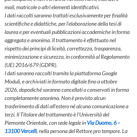
mail, matricole o altri elementi identificativi.
I dati raccolti saranno trattati esclusivamente per finalità
scientifiche e didattiche, per l’elaborazione della tesi di
laurea e per eventuali pubblicazioni accademiche in forma
aggregata e anonima. Il trattamento è effettuato nel
rispetto dei principi di liceità, correttezza, trasparenza,
minimizzazione e sicurezza, in conformità al Regolamento
(UE) 2016/679 (GDPR).
I dati saranno raccolti tramite la piattaforma Google
Moduli, e archiviati in formato digitale fino a ottobre
2026, dopodiché saranno cancellati o conservati in forma
completamente anonima. Non è previsto alcun
trasferimento di dati all’estero né alcuna comunicazione a
terzi. Il Titolare del trattamento è l’Università del
Piemonte Orientale, con sede legale in
Via Duomo, 6 –
13100 Vercelli
, nella persona del Rettore pro tempore. La