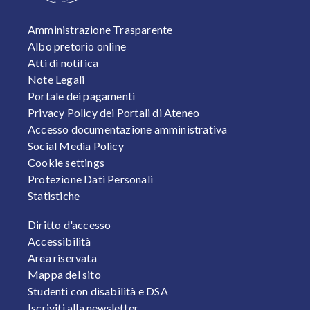
FOOTER 1
Amministrazione Trasparente
Albo pretorio online
Atti di notifica
Note Legali
Portale dei pagamenti
Privacy Policy dei Portali di Ateneo
Accesso documentazione amministrativa
Social Media Policy
Cookie settings
Protezione Dati Personali
Statistiche
FOOTER 2
Diritto d'accesso
Accessibilità
Area riservata
Mappa del sito
Studenti con disabilità e DSA
Iscriviti alla newsletter