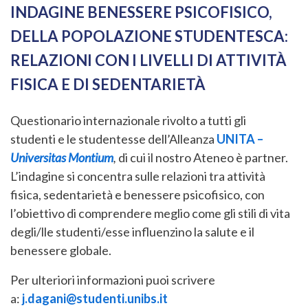
INDAGINE BENESSERE PSICOFISICO,
DELLA POPOLAZIONE STUDENTESCA:
RELAZIONI CON I LIVELLI DI ATTIVITÀ
FISICA E DI SEDENTARIETÀ
Questionario internazionale rivolto a tutti gli
studenti e le studentesse dell’Alleanza
UNITA –
Universitas Montium
,
di cui il nostro Ateneo è partner.
L’indagine si concentra sulle relazioni tra attività
fisica, sedentarietà e benessere psicofisico, con
l’obiettivo di comprendere meglio come gli stili di vita
degli/lle studenti/esse influenzino la salute e il
benessere globale.
Per ulteriori informazioni puoi scrivere
a:
j.dagani@studenti.unibs.it