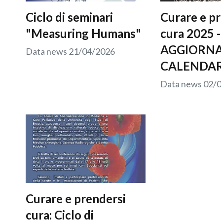
Ciclo di seminari
Curare e p
"Measuring Humans"
cura 2025 -
AGGIORN
Data news
21/04/2026
CALENDA
Data news
02/
Curare e prendersi
cura: Ciclo di