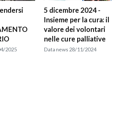
rendersi
5 dicembre 2024 -
Insieme per la cura: il
AMENTO
valore dei volontari
RIO
nelle cure palliative
04/2025
Data news
28/11/2024