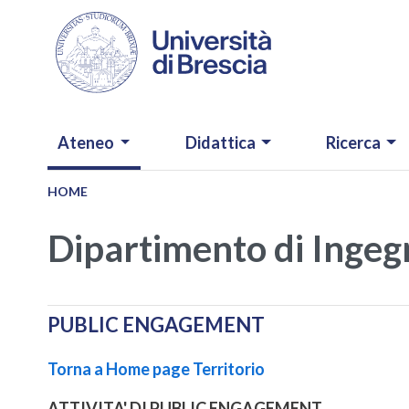
Salta al contenuto principale
NAVIGAZIONE PRINCIPALE
Ateneo
Didattica
Ricerca
HOME
Dipartimento di Ingeg
PUBLIC ENGAGEMENT
Torna a Home page Territorio
ATTIVITA' DI PUBLIC ENGAGEMENT