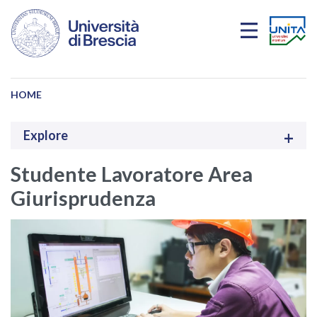
Salta al contenuto principale
HOME
Explore
Studente Lavoratore Area
Giurisprudenza