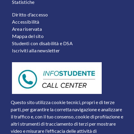
Statistiche
FOOTER 2
Diritto d'accesso
Accessibilità
Area riservata
Mappa del sito
Studenti con disabilità e DSA
Iscriviti alla newsletter
Questo sito utilizza cookie tecnici, propri e di terze
parti, per garantire la corretta navigazione e analizzare
il traffico e, con il tuo consenso, cookie di profilazione e
altri strumenti di tracciamento di terzi per mostrare
video e misurare l'efficacia delle attività di