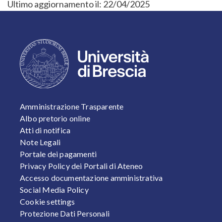
Ultimo aggiornamento il:
22/04/2025
FOOTER 1
Amministrazione Trasparente
Albo pretorio online
Atti di notifica
Note Legali
Portale dei pagamenti
Privacy Policy dei Portali di Ateneo
Accesso documentazione amministrativa
Social Media Policy
Cookie settings
Protezione Dati Personali