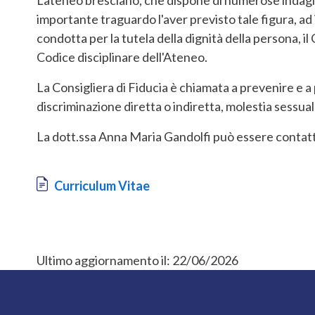
importante traguardo l'aver previsto tale figura, ad
condotta per la tutela della dignità della persona, i
Codice disciplinare dell'Ateneo.
La Consigliera di Fiducia è chiamata a prevenire e 
discriminazione diretta o indiretta, molestia sessua
La dott.ssa Anna Maria Gandolfi può essere contatta
Document
Curriculum Vitae
Ultimo aggiornamento il:
22/06/2026