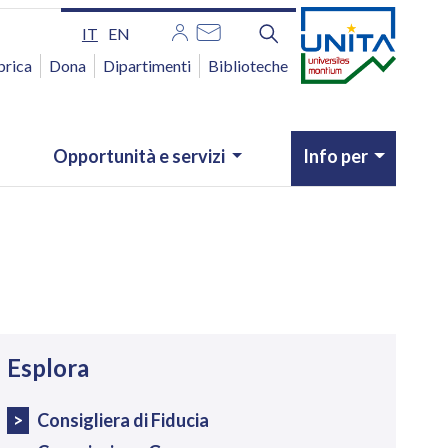
IT
EN
brica
Dona
Dipartimenti
Biblioteche
Opportunità e servizi
Info per
avigazione
Esplora
Consigliera di Fiducia