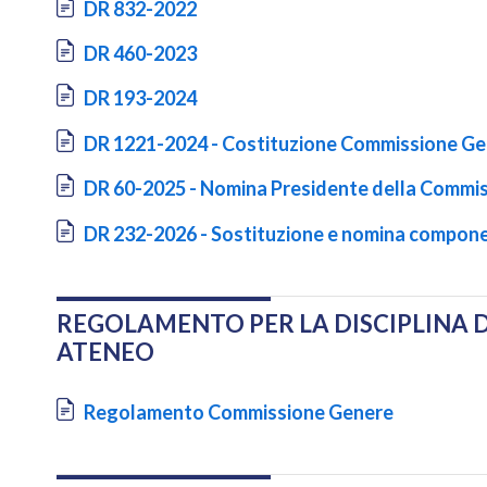
Document
DR 832-2022
Document
DR 460-2023
Document
DR 193-2024
Document
DR 1221-2024 - Costituzione Commissione G
Document
DR 60-2025 - Nomina Presidente della Commi
Document
DR 232-2026 - Sostituzione e nomina compon
REGOLAMENTO PER LA DISCIPLINA 
ATENEO
Document
Regolamento Commissione Genere