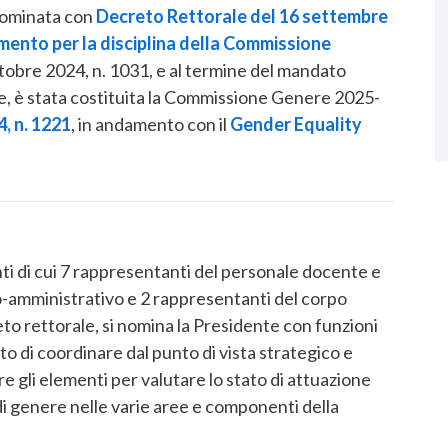
nominata con
Decreto Rettorale del 16 settembre
ento per la disciplina della Commissione
obre 2024, n. 1031, e al termine del mandato
, è stata costituita la Commissione Genere 2025-
, n. 1221
, in andamento con il
Gender Equality
 di cui 7 rappresentanti del personale docente e
o-amministrativo e 2 rappresentanti del corpo
to rettorale, si nomina la Presidente con funzioni
ito di coordinare dal punto di vista strategico e
re gli elementi per valutare lo stato di attuazione
à di genere nelle varie aree e componenti della