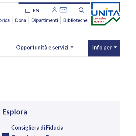
IT
EN
brica
Dona
Dipartimenti
Biblioteche
Opportunità e servizi
Info per
avigazione
Esplora
Consigliera di Fiducia