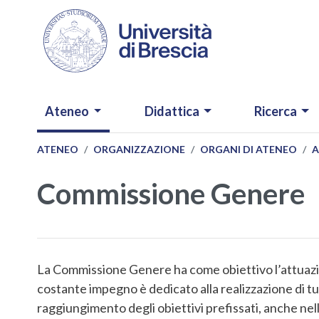
Salta al contenuto principale
NAVIGAZIONE PRINCIPALE
Ateneo
Didattica
Ricerca
ATENEO
ORGANIZZAZIONE
ORGANI DI ATENEO
A
Commissione Genere
La Commissione Genere ha come obiettivo l’attuaz
costante impegno è dedicato alla realizzazione di tut
raggiungimento degli obiettivi prefissati, anche nel