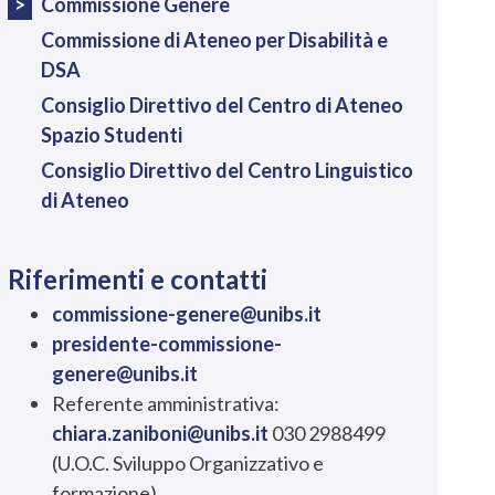
Commissione Genere
Commissione di Ateneo per Disabilità e
DSA
Consiglio Direttivo del Centro di Ateneo
Spazio Studenti
Consiglio Direttivo del Centro Linguistico
di Ateneo
Riferimenti e contatti
commissione-genere@unibs.it
presidente-commissione-
genere@unibs.it
Referente amministrativa:
chiara.zaniboni@unibs.it
030 2988499
(U.O.C. Sviluppo Organizzativo e
formazione)