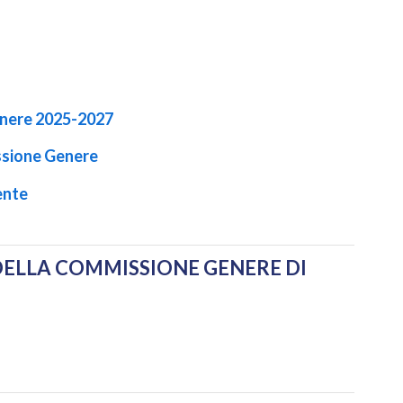
enere 2025-2027
ssione Genere
ente
DELLA COMMISSIONE GENERE DI