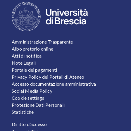
FOOTER 1
Amministrazione Trasparente
Albo pretorio online
Atti di notifica
Note Legali
Portale dei pagamenti
Privacy Policy dei Portali di Ateneo
Accesso documentazione amministrativa
Social Media Policy
Cookie settings
Protezione Dati Personali
Statistiche
FOOTER 2
Diritto d'accesso