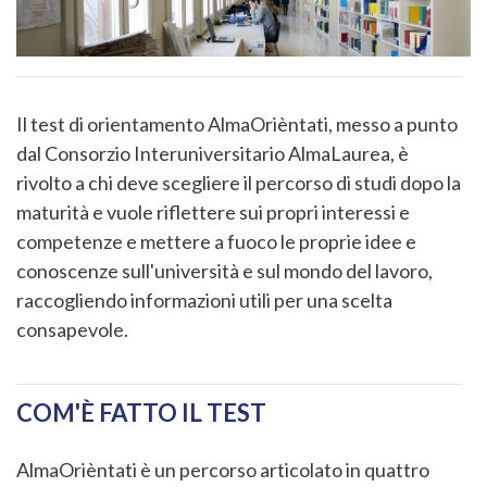
Il test di orientamento AlmaOrièntati, messo a punto
dal Consorzio Interuniversitario AlmaLaurea, è
rivolto a chi deve scegliere il percorso di studi dopo la
maturità e vuole riflettere sui propri interessi e
competenze e mettere a fuoco le proprie idee e
conoscenze sull'università e sul mondo del lavoro,
raccogliendo informazioni utili per una scelta
consapevole.
COM'È FATTO IL TEST
AlmaOrièntati è un percorso articolato in quattro