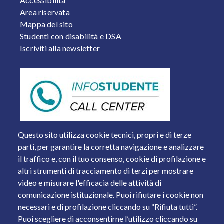
Accessibilità
Area riservata
Mappa del sito
Studenti con disabilità e DSA
Iscriviti alla newsletter
Questo sito utilizza cookie tecnici, propri e di terze
parti, per garantire la corretta navigazione e analizzare
il traffico e, con il tuo consenso, cookie di profilazione e
altri strumenti di tracciamento di terzi per mostrare
video e misurare l'efficacia delle attività di
comunicazione istituzionale. Puoi rifiutare i cookie non
necessari e di profilazione cliccando su “Rifiuta tutti”.
Piazza del Mercato, 15 - 25121 Brescia
Puoi scegliere di acconsentirne l’utilizzo cliccando su