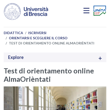
Salta al contenuto principale
DIDATTICA
ISCRIVERSI
ORIENTARSI E SCEGLIERE IL CORSO
TEST DI ORIENTAMENTO ONLINE ALMAORIÈNTATI
Explore
Test di orientamento online
AlmaOrièntati