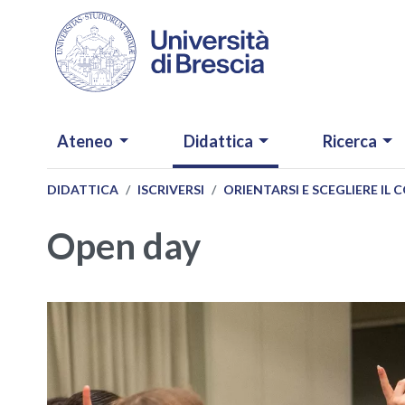
Salta al contenuto principale
NAVIGAZIONE PRINCIPALE
Ateneo
Didattica
Ricerca
DIDATTICA
ISCRIVERSI
ORIENTARSI E SCEGLIERE IL 
Open day