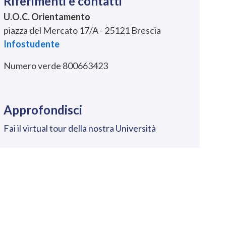
Riferimenti e contatti
U.O.C. Orientamento
piazza del Mercato 17/A - 25121 Brescia
Infostudente
Numero verde 800663423
Approfondisci
Fai il virtual tour della nostra Università