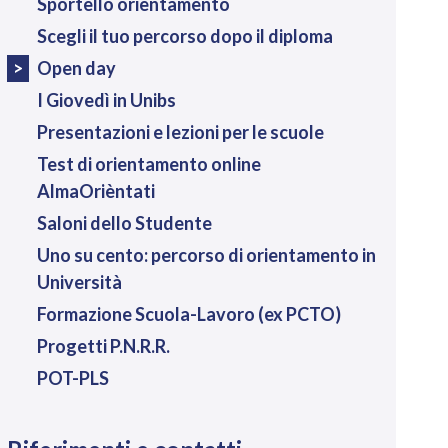
Sportello orientamento
Scegli il tuo percorso dopo il diploma
Open day
I Giovedì in Unibs
Presentazioni e lezioni per le scuole
Test di orientamento online
AlmaOrièntati
Saloni dello Studente
Uno su cento: percorso di orientamento in
Università
Formazione Scuola-Lavoro (ex PCTO)
Progetti P.N.R.R.
POT-PLS