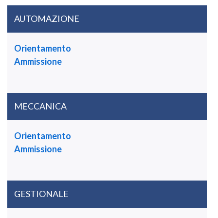
AUTOMAZIONE
Orientamento
Ammissione
MECCANICA
Orientamento
Ammissione
GESTIONALE