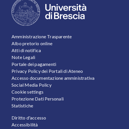
FOOTER 1
Amministrazione Trasparente
Albo pretorio online
Atti di notifica
Note Legali
Portale dei pagamenti
Privacy Policy dei Portali di Ateneo
Accesso documentazione amministrativa
Social Media Policy
Cookie settings
Protezione Dati Personali
Statistiche
FOOTER 2
Diritto d'accesso
Accessibilità