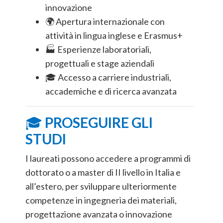
innovazione
🌍 Apertura internazionale con
attività in lingua inglese e Erasmus+
🏭 Esperienze laboratoriali,
progettuali e stage aziendali
🎓 Accesso a carriere industriali,
accademiche e di ricerca avanzata
🎓
PROSEGUIRE GLI
STUDI
I laureati possono accedere a programmi di
dottorato o a master di II livello in Italia e
all’estero, per sviluppare ulteriormente
competenze in ingegneria dei materiali,
progettazione avanzata o innovazione