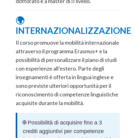
dottorato e a master di II livello.
🌍
INTERNAZIONALIZZAZIONE
Il corso promuove la mobilità internazionale
attraverso il programma Erasmus+ e la
possibilità di personalizzare il piano di studi
con esperienze all’estero. Parte degli
insegnamenti è offerta in lingua inglese e
sono previste ulteriori opportunità per il
riconoscimento di competenze linguistiche
acquisite durante la mobilità.
🌐 Possibilità di acquisire fino a 3
crediti aggiuntivi per competenze