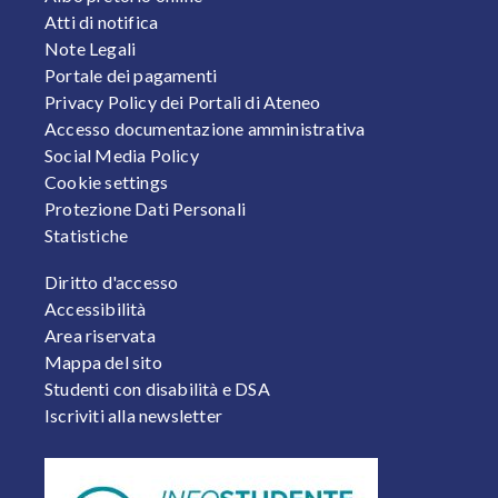
Atti di notifica
Note Legali
Portale dei pagamenti
Privacy Policy dei Portali di Ateneo
Accesso documentazione amministrativa
Social Media Policy
Cookie settings
Protezione Dati Personali
Statistiche
FOOTER 2
Diritto d'accesso
Accessibilità
Area riservata
Mappa del sito
Studenti con disabilità e DSA
Iscriviti alla newsletter