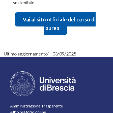
sostenibile.
Vai al sito ufficiale del corso di
laurea
Ultimo aggiornamento il:
03/09/2025
FOOTER 1
Amministrazione Trasparente
Albo pretorio online