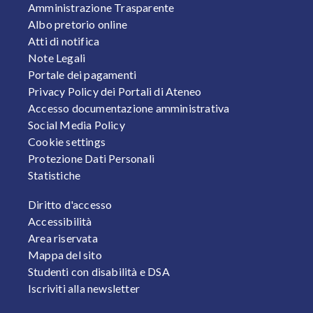
FOOTER 1
Amministrazione Trasparente
Albo pretorio online
Atti di notifica
Note Legali
Portale dei pagamenti
Privacy Policy dei Portali di Ateneo
Accesso documentazione amministrativa
Social Media Policy
Cookie settings
Protezione Dati Personali
Statistiche
FOOTER 2
Diritto d'accesso
Accessibilità
Area riservata
Mappa del sito
Studenti con disabilità e DSA
Iscriviti alla newsletter