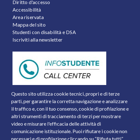
FOOTER 2
Diritto d'accesso
Accessibilità
Area riservata
Mappa del sito
Studenti con disabilità e DSA
Iscriviti alla newsletter
Questo sito utilizza cookie tecnici, propri e di terze
parti, per garantire la corretta navigazione e analizzare
il traffico e, con il tuo consenso, cookie di profilazione e
altri strumenti di tracciamento di terzi per mostrare
video e misurare l'efficacia delle attività di
comunicazione istituzionale. Puoi rifiutare i cookie non
necessari e di profilazione cliccando su “Rifiuta tutti”.