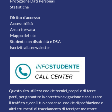
Protezione Dati Personali
Statistiche
FOOTER 2
Diritto d'accesso
Accessibilità
Area riservata
Mappa del sito
Studenti con disabilità e DSA
Iscriviti alla newsletter
Questo sito utilizza cookie tecnici, propri e di terze
parti, per garantire la corretta navigazione e analizzare
il traffico e, con il tuo consenso, cookie di profilazione e
altri strumenti di tracciamento di terzi per mostrare