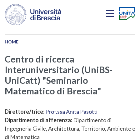
Salta al contenuto principale
HOME
Centro di ricerca
Interuniversitario (UniBS-
UniCatt) "Seminario
Matematico di Brescia"
Direttore/trice:
Prof.ssa Anita Pasotti
Dipartimento di afferenza:
Dipartimento di
Ingegneria Civile, Architettura, Territorio, Ambiente e
di Matematica