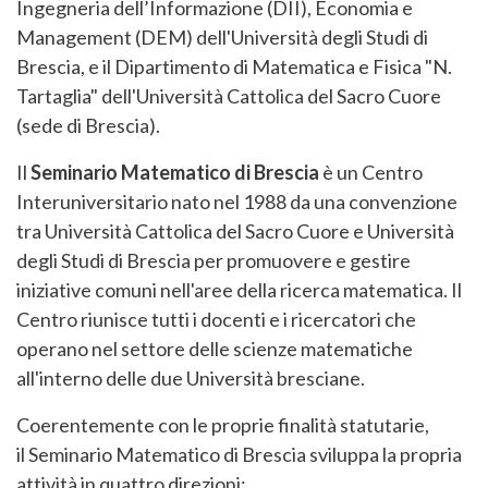
Ingegneria dell’Informazione (DII), Economia e
Management (DEM) dell'Università degli Studi di
Brescia, e il Dipartimento di Matematica e Fisica "N.
Tartaglia" dell'Università Cattolica del Sacro Cuore
(sede di Brescia).
Il
Seminario Matematico di Brescia
è un Centro
Interuniversitario nato nel 1988 da una convenzione
tra Università Cattolica del Sacro Cuore e Università
degli Studi di Brescia per promuovere e gestire
iniziative comuni nell'aree della ricerca matematica. Il
Centro riunisce tutti i docenti e i ricercatori che
operano nel settore delle scienze matematiche
all'interno delle due Università bresciane.
Coerentemente con le proprie finalità statutarie,
il Seminario Matematico di Brescia sviluppa la propria
attività in quattro direzioni: