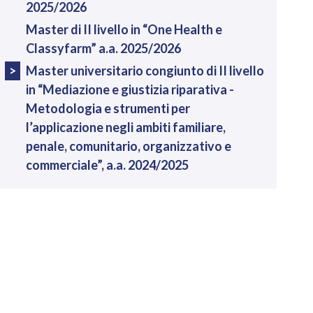
2025/2026
Master di II livello in “One Health e
Classyfarm” a.a. 2025/2026
Master universitario congiunto di II livello
in “Mediazione e giustizia riparativa -
Metodologia e strumenti per
l’applicazione negli ambiti familiare,
penale, comunitario, organizzativo e
commerciale”, a.a. 2024/2025