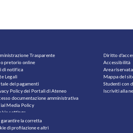
OOTER 1
FOOTER
inistrazione Trasparente
Diritto d'acce
o pretorio online
Accessibilità
i di notifica
Area riservata
e Legali
Mappa del sit
tale dei pagamenti
Studenti con d
vacy Policy dei Portali di Ateneo
Iscriviti alla 
esso documentazione amministrativa
ial Media Policy
kie settings
tezione Dati Personali
r garantire la corretta
tistiche
ie di profilazione e altri