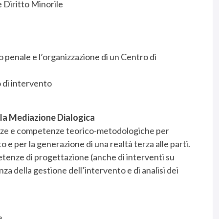
e Diritto Minorile
o penale e l’organizzazione di un Centro di
o di intervento
lla Mediazione Dialogica
enze e competenze teorico-metodologiche per
to e per la generazione di una realtà terza alle parti.
etenze di progettazione (anche di interventi su
enza della gestione dell’intervento e di analisi dei
e