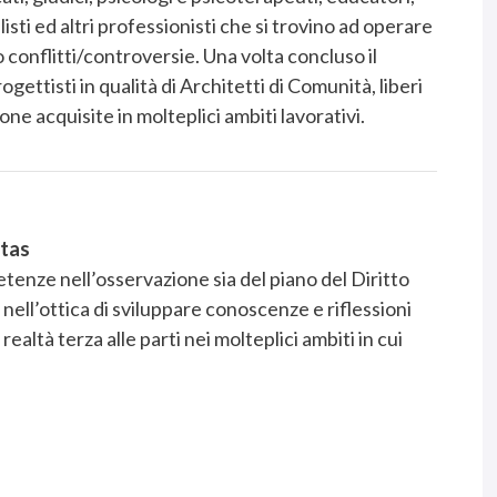
sti ed altri professionisti che si trovino ad operare
 conflitti/controversie. Una volta concluso il
ttisti in qualità di Architetti di Comunità, liberi
e acquisite in molteplici ambiti lavorativi.
itas
enze nell’osservazione sia del piano del Diritto
 nell’ottica di sviluppare conoscenze e riflessioni
altà terza alle parti nei molteplici ambiti in cui