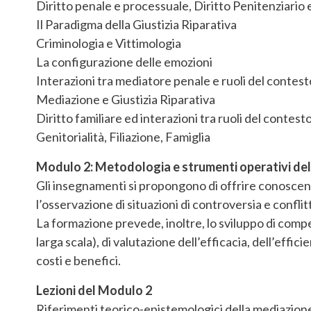
Diritto penale e processuale, Diritto Penitenziario 
Il Paradigma della Giustizia Riparativa
Criminologia e Vittimologia
La configurazione delle emozioni
Interazioni tra mediatore penale e ruoli del contest
Mediazione e Giustizia Riparativa
Diritto familiare ed interazioni tra ruoli del contest
Genitorialità, Filiazione, Famiglia
Modulo 2: Metodologia e strumenti operativi de
Gli insegnamenti si propongono di offrire conosc
l’osservazione di situazioni di controversia e conflit
La formazione prevede, inoltre, lo sviluppo di comp
larga scala), di valutazione dell’efficacia, dell’effici
costi e benefici.
Lezioni del Modulo 2
Riferimenti teorico-epistemologici della mediazion