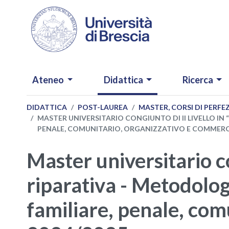
Salta al contenuto principale
NAVIGAZIONE PRINCIPALE
Ateneo
Didattica
Ricerca
DIDATTICA
POST-LAUREA
MASTER, CORSI DI PERF
MASTER UNIVERSITARIO CONGIUNTO DI II LIVELLO IN 
PENALE, COMUNITARIO, ORGANIZZATIVO E COMMERCIAL
Master universitario co
riparativa - Metodolog
familiare, penale, com