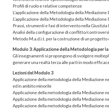
Profili di ruolo e relative competenze
L’applicazione della Metodologia della Mediazione 
L’applicazione della Metodologia della Mediazione 
Prassi, strumenti e fasi di intervento nella Giustizia
Analisi della configurazione di conflitto/controversi
Metodo M.a.d.i.t. per la costruzione di un progetto 
Modulo 3: Applicazione della Metodologia per la 
Gli insegnamenti si propongono di svolgere moltepli
generare una realtà terza alle parti in modo efficace,
Lezioni del Modulo 3
Applicazione della metodologia della Mediazione ne
ed in ambito minorile
Applicazione della metodologia della Mediazione n
Applicazione della metodologia della Mediazione ne
Applicazione della metodologia della Mediazione nel