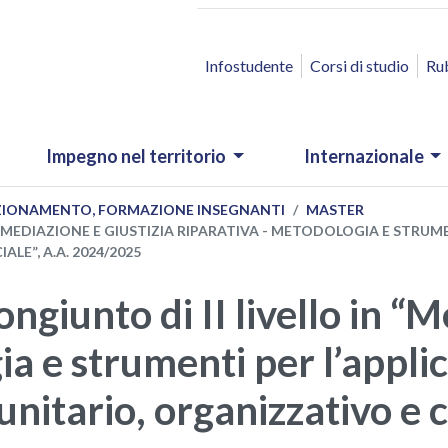
ACCESSO RAPIDO
Infostudente
Corsi di studio
Ru
Impegno nel territorio
Internazionale
EZIONAMENTO, FORMAZIONE INSEGNANTI
MASTER
“MEDIAZIONE E GIUSTIZIA RIPARATIVA - METODOLOGIA E STRUMEN
E”, A.A. 2024/2025
ngiunto di II livello in “M
ia e strumenti per l’appli
unitario, organizzativo e 