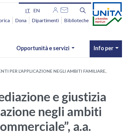
IT
EN
brica
Dona
Dipartimenti
Biblioteche
Opportunità e servizi
Info per
TI PER L’APPLICAZIONE NEGLI AMBITI FAMILIARE,
ediazione e giustizia
cazione negli ambiti
commerciale”, a.a.