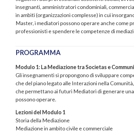
insegnanti, amministratori condominiali, commerciali
in ambiti (organizzazioni complesse) in cui insorgano
Master, i mediatori possono operare anche come proge
professionisti e spendere le competenze di mediazion
PROGRAMMA
Modulo 1: La Mediazione tra Societas e Commun
Gli insegnamenti si propongono di sviluppare compet
che del piano legato alle Interazioni nella Comunità,
che permettano ai futuri Mediatori di generare una re
possono operare.
Lezioni del Modulo 1
Storia della Mediazione
Mediazione in ambito civile e commerciale