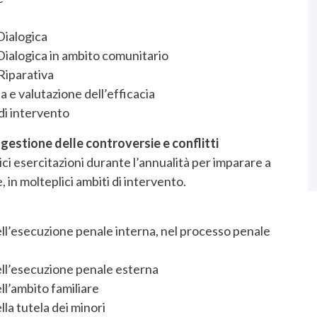
Dialogica
Dialogica in ambito comunitario
 Riparativa
a e valutazione dell’efficacia
di intervento
gestione delle controversie e conflitti
ci esercitazioni durante l’annualità per imparare a
 in molteplici ambiti di intervento.
ll’esecuzione penale interna, nel processo penale
ell’esecuzione penale esterna
ll’ambito familiare
la tutela dei minori