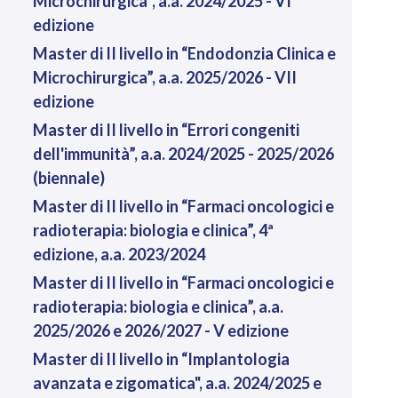
Microchirurgica”, a.a. 2024/2025 - VI
edizione
Master di II livello in “Endodonzia Clinica e
Microchirurgica”, a.a. 2025/2026 - VII
edizione
Master di II livello in “Errori congeniti
dell'immunità”, a.a. 2024/2025 - 2025/2026
(biennale)
Master di II livello in “Farmaci oncologici e
radioterapia: biologia e clinica”, 4ª
edizione, a.a. 2023/2024
Master di II livello in “Farmaci oncologici e
radioterapia: biologia e clinica”, a.a.
2025/2026 e 2026/2027 - V edizione
Master di II livello in “Implantologia
avanzata e zigomatica", a.a. 2024/2025 e