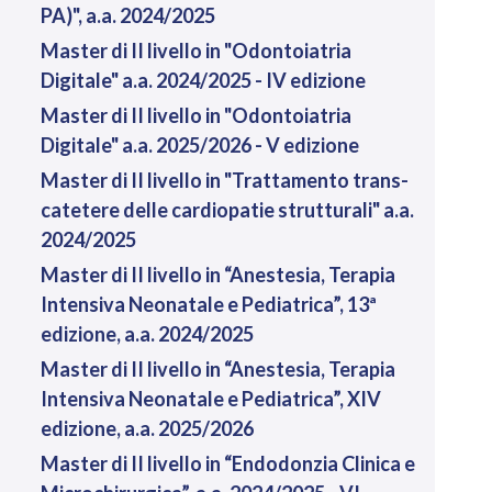
PA)", a.a. 2024/2025
Master di II livello in "Odontoiatria
Digitale" a.a. 2024/2025 - IV edizione
Master di II livello in "Odontoiatria
Digitale" a.a. 2025/2026 - V edizione
Master di II livello in "Trattamento trans-
catetere delle cardiopatie strutturali" a.a.
2024/2025
Master di II livello in “Anestesia, Terapia
Intensiva Neonatale e Pediatrica”, 13ª
edizione, a.a. 2024/2025
Master di II livello in “Anestesia, Terapia
Intensiva Neonatale e Pediatrica”, XIV
edizione, a.a. 2025/2026
Master di II livello in “Endodonzia Clinica e