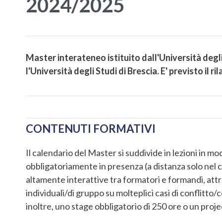
2024/2025
Master interateneo istituito dall'Università degl
l'Università degli Studi di
Brescia. E' previsto il r
CONTENUTI FORMATIVI
Il calendario del Master si suddivide in lezioni in mod
obbligatoriamente in presenza (a distanza solo nel 
altamente interattive tra formatori e formandi, attr
individuali/di gruppo su molteplici casi di conflitto
inoltre, uno stage obbligatorio di 250 ore o un projec