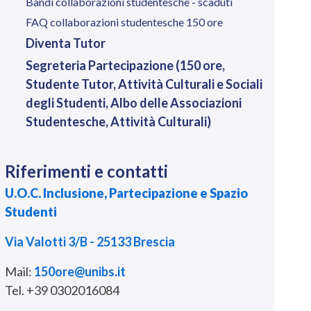
Bandi collaborazioni studentesche - scaduti
FAQ collaborazioni studentesche 150 ore
Diventa Tutor
Segreteria Partecipazione (150 ore,
Studente Tutor, Attività Culturali e Sociali
degli Studenti, Albo delle Associazioni
Studentesche, Attività Culturali)
Riferimenti e contatti
U.O.C. Inclusione, Partecipazione e Spazio
Studenti
Via Valotti 3/B - 25133 Brescia
Mail:
150ore@unibs.it
Tel. +39 0302016084