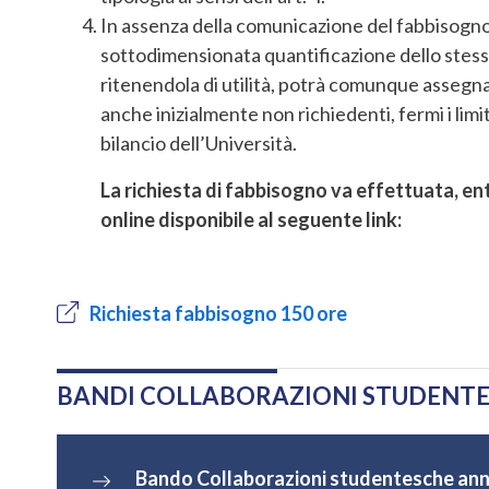
In assenza della comunicazione del fabbisogno e
sottodimensionata quantificazione dello stesso
ritenendola di utilità, potrà comunque assegna
anche inizialmente non richiedenti, fermi i lim
bilancio dell’Università.
La richiesta di fabbisogno va effettuata, en
online disponibile al seguente link:
Richiesta fabbisogno 150 ore
BANDI COLLABORAZIONI STUDENTES
Bando Collaborazioni studentesche an