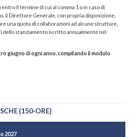
ntro il termine di cui al comma 1 o in caso di
, il Direttore Generale, con propria disposizione,
re una quota di collaborazioni ad alcune strutture,
iti dello stanziamento iscritto annualmente nel
tro giugno di ogni anno, compilando il modulo
CHE (150-ORE)
no 2027