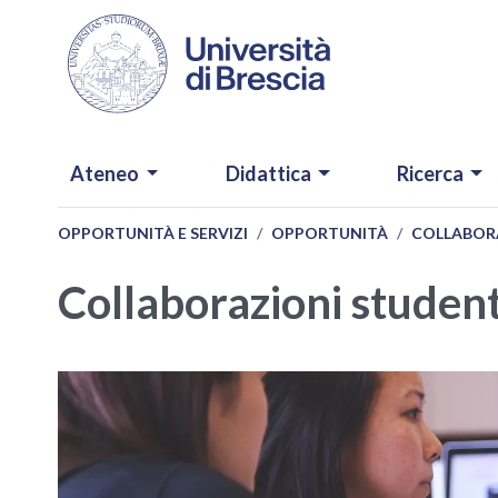
Salta al contenuto principale
NAVIGAZIONE PRINCIPALE
Ateneo
Didattica
Ricerca
OPPORTUNITÀ E SERVIZI
OPPORTUNITÀ
COLLABORA
Collaborazioni studen