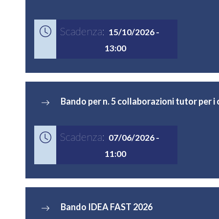
Scadenza:
15/10/2026 -
13:00
Bando per n. 5 collaborazioni tutor per i 
Scadenza:
07/06/2026 -
11:00
Bando IDEA FAST 2026