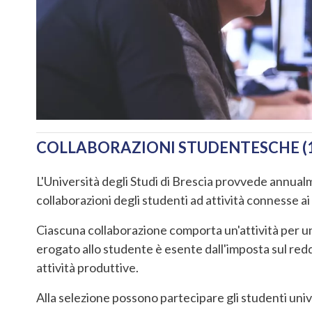
COLLABORAZIONI STUDENTESCHE (1
L'Università degli Studi di Brescia provvede annual
collaborazioni degli studenti ad attività connesse ai 
Ciascuna collaborazione comporta un'attività per un
erogato allo studente è esente dall'imposta sul redd
attività produttive.
Alla selezione possono partecipare gli studenti unive