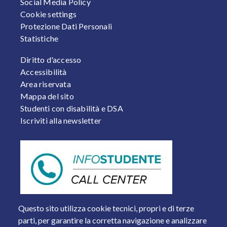
Social Media Policy
Cookie settings
Protezione Dati Personali
Statistiche
FOOTER 2
Diritto d'accesso
Accessibilità
Area riservata
Mappa del sito
Studenti con disabilità e DSA
Iscriviti alla newsletter
Questo sito utilizza cookie tecnici, propri e di terze
parti, per garantire la corretta navigazione e analizzare