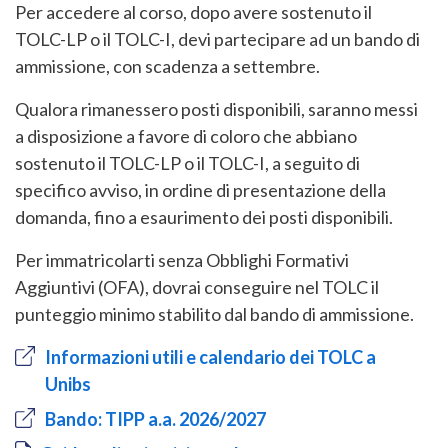
Per accedere al corso, dopo avere sostenuto il
TOLC-LP o il TOLC-I, devi partecipare ad un bando di
ammissione, con scadenza a settembre.
Qualora rimanessero posti disponibili, saranno messi
a disposizione a favore di coloro che abbiano
sostenuto il TOLC-LP o il TOLC-I, a seguito di
specifico avviso, in ordine di presentazione della
domanda, fino a esaurimento dei posti disponibili.
Per immatricolarti senza Obblighi Formativi
Aggiuntivi (OFA), dovrai conseguire nel TOLC il
punteggio minimo stabilito dal bando di ammissione.
Informazioni utili e calendario dei TOLC a
Unibs
Bando: TIPP a.a. 2026/2027