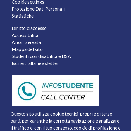
Cookie settings
Protezione Dati Personali
Statistiche
FOOTER 2
Diritto d'accesso
Accessibilità
Area riservata
Mappa del sito
Studenti con disabilità e DSA
Iscriviti alla newsletter
Questo sito utilizza cookie tecnici, propri e di terze
parti, per garantire la corretta navigazione e analizzare
il traffico e, con il tuo consenso, cookie di profilazione e