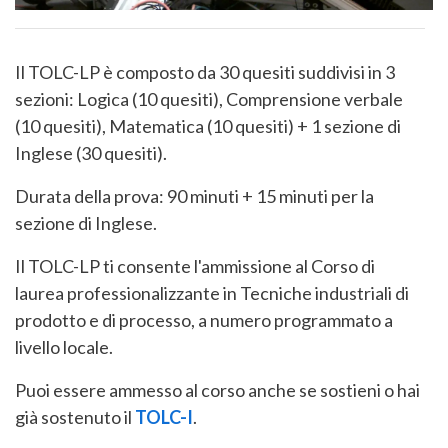
Il TOLC-LP è composto da 30 quesiti suddivisi in 3
sezioni: Logica (10 quesiti), Comprensione verbale
(10 quesiti), Matematica (10 quesiti) + 1 sezione di
Inglese (30 quesiti).
Durata della prova: 90 minuti + 15 minuti per la
sezione di Inglese.
Il TOLC-LP ti consente l'ammissione al Corso di
laurea professionalizzante in Tecniche industriali di
prodotto e di processo, a numero programmato a
livello locale.
Puoi essere ammesso al corso anche se sostieni o hai
già sostenuto il
TOLC-I
.