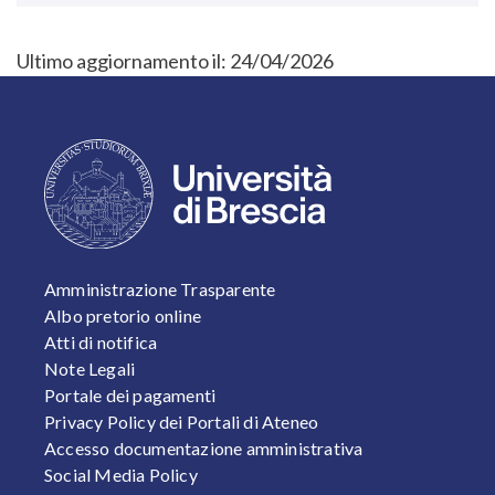
Ultimo aggiornamento il:
24/04/2026
FOOTER 1
Amministrazione Trasparente
Albo pretorio online
Atti di notifica
Note Legali
Portale dei pagamenti
Privacy Policy dei Portali di Ateneo
Accesso documentazione amministrativa
Social Media Policy