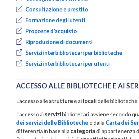
Consultazione e prestito
Formazione degli utenti
Proposte d'acquisto
Riproduzione di documenti
Servizi interbibliotecari per biblioteche
Servizi interbibliotecari per utenti
ACCESSO ALLE BIBLIOTECHE E AI SER
L'accesso alle
strutture
e ai
locali
delle biblioteche 
L'accesso ai
servizi
bibliotecari avviene secondo qu
dei servizi delle Biblioteche
e dalla
Carta dei Ser
differenzia in base alla
categoria
di appartenenza d