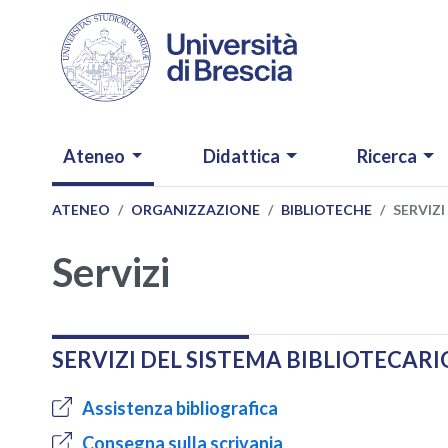
Salta al contenuto principale
NAVIGAZIONE PRINCIPALE
Ateneo
Didattica
Ricerca
ATENEO
ORGANIZZAZIONE
BIBLIOTECHE
SERVIZI
Servizi
SERVIZI DEL SISTEMA BIBLIOTECARI
Assistenza bibliografica
Consegna sulla scrivania