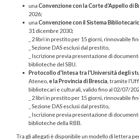
una
Convenzione con la Corte d'Appello di B
2026;
una
Convenzione con il Sistema Bibliotecar
31 dicembre 2030;
_ 2 libri in prestito per 15 giorni, rinnovabile fin
_ Sezione DAS esclusi dal prestito,
_ Iscrizione previa presentazione di documento 
biblioteche del SBU.
Protocollo d'Intesa tra l'Università degli stu
Ateneo,
e la Provincia di Brescia
, tramite l'Uf
bibliotecari e culturali, valido fino al 02/07/20
_ 2 libri in prestito per 15 giorni, rinnovabile fin
_ Sezione DAS esclusi dal prestito,
_ Iscrizione previa presentazione di documento 
biblioteche della RBB.
Tra gli allegati è disponibile un modello di lettera pe