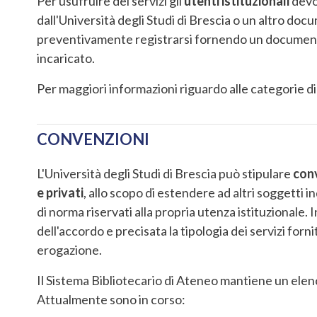
Per usufruire dei servizi gli
utenti istituzionali
devo
dall'Università degli Studi di Brescia o un altro docu
preventivamente registrarsi fornendo un documento d
incaricato.
Per maggiori informazioni riguardo alle categorie di u
CONVENZIONI
L'Università degli Studi di Brescia può stipulare
con
e privati
, allo scopo di estendere ad altri soggetti i
di norma riservati alla propria utenza istituzionale.
dell'accordo e precisata la tipologia dei servizi forni
erogazione.
Il Sistema Bibliotecario di Ateneo mantiene un elen
Attualmente sono in corso: