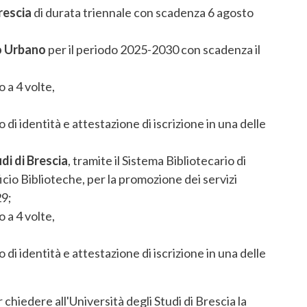
rescia
di durata triennale con scadenza 6 agosto
io Urbano
per il periodo 2025-2030 con scadenza il
o a 4 volte,
di identità e attestazione di iscrizione in una delle
di di Brescia
, tramite il Sistema Bibliotecario di
ficio Biblioteche, per la promozione dei servizi
29;
o a 4 volte,
di identità e attestazione di iscrizione in una delle
r chiedere all'Università degli Studi di Brescia la