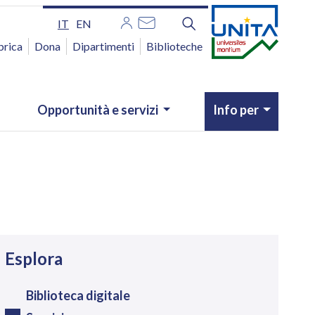
IT
EN
brica
Dona
Dipartimenti
Biblioteche
Opportunità e servizi
Info per
avigazione
Esplora
Biblioteca digitale