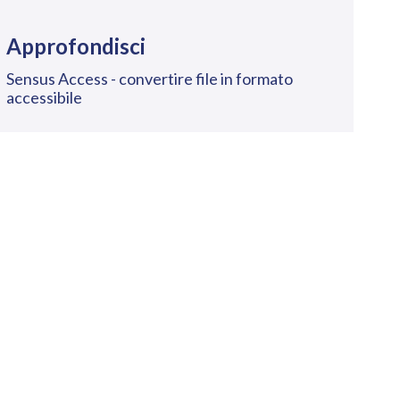
Approfondisci
Sensus Access - convertire file in formato
accessibile