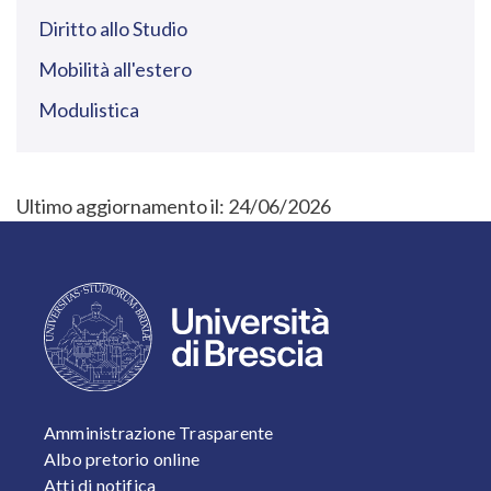
Diritto allo Studio
Mobilità all'estero
Modulistica
Ultimo aggiornamento il:
24/06/2026
FOOTER 1
Amministrazione Trasparente
Albo pretorio online
Atti di notifica