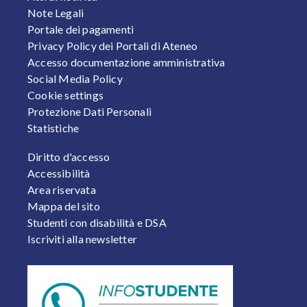
Note Legali
Portale dei pagamenti
Privacy Policy dei Portali di Ateneo
Accesso documentazione amministrativa
Social Media Policy
Cookie settings
Protezione Dati Personali
Statistiche
FOOTER 2
Diritto d'accesso
Accessibilità
Area riservata
Mappa del sito
Studenti con disabilità e DSA
Iscriviti alla newsletter