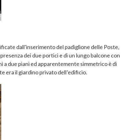
ficate dall'inserimento del padiglione delle Poste,
 presenza dei due portici e di un lungo balcone con
Boni a due piani ed apparentemente simmetrico è di
ra il giardino privato dell’edificio.