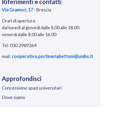
Riferimenti e contatti
Via Gramsci, 17
- Brescia
Orari di apertura:
dal lunedì al giovedì dalle 8.00 alle 18.00
venerdì dalle 8.00 alle 16.00
Tel: 030.2989264
mail:
cooperativa.portineriabettoni@unibs.it
Approfondisci
Concessione spazi universitari
Dove siamo