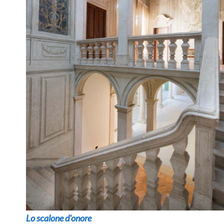
Lo scalone d'onore