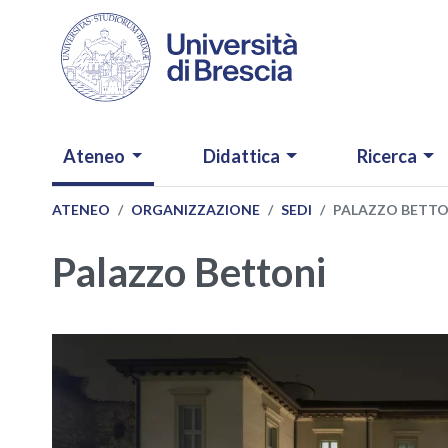
Salta al contenuto principale
NAVIGAZIONE PRINCIPALE
Ateneo
Didattica
Ricerca
ATENEO
ORGANIZZAZIONE
SEDI
PALAZZO BETTO
Palazzo Bettoni