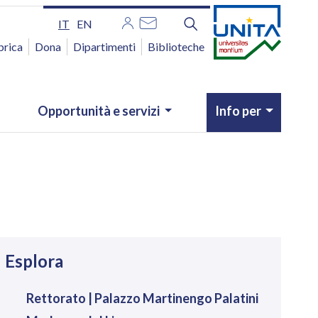
IT
EN
brica
Dona
Dipartimenti
Biblioteche
Opportunità e servizi
Info per
avigazione
Esplora
Rettorato | Palazzo Martinengo Palatini