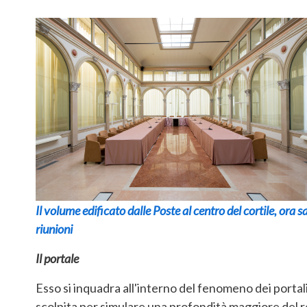
Il volume edificato dalle Poste al centro del cortile, ora s
riunioni
Il portale
Esso si inquadra all'interno del fenomeno dei portali 
scolpita per simulare una profondità maggiore del r