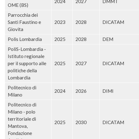
2024
2027
DMMT
OME (BS)
Parrocchia dei
Santi Faustino e
2023
2028
DICATAM
Giovita
Polis Lombardia
2025
2028
DEM
PoliS-Lombardia -
Istituto regionale
per il supporto alle
2025
2027
DICATAM
politiche della
Lombardia
Politecnico di
2024
2026
DIMI
Milano
Politecnico di
Milano - polo
territoriale di
2025
2030
DICATAM
Mantova,
Fondazione