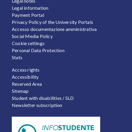
Legal notes
Legal information
Payment Portal
Privacy Policy of the University Portals
Accesso documentazione amministrativa
Social Media Policy
Cookie settings
Personal Data Protection
Stats
FOOTER 2
Access rights
Accessibility
Reserved Area
Sitemap
Student with disabilities / SLD
Newsletter subscription