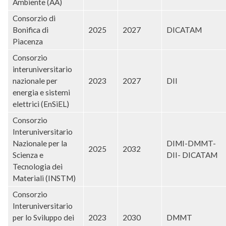
Ambiente (AA)
Consorzio di
Bonifica di
2025
2027
DICATAM
Piacenza
Consorzio
interuniversitario
nazionale per
2023
2027
DII
energia e sistemi
elettrici (EnSiEL)
Consorzio
Interuniversitario
Nazionale per la
DIMI-DMMT-
2025
2032
Scienza e
DII- DICATAM
Tecnologia dei
Materiali (INSTM)
Consorzio
Interuniversitario
per lo Sviluppo dei
2023
2030
DMMT