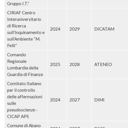
Gruppo I.T.”
CIRIAF Centro
Interuniversitario
di Ricerca
2024
2029
DICATAM
sull’Inquinamento e
sull’Ambiente “M.
Felli”
Comando
Regionale
2025
2028
ATENEO
Lombardia della
Guardia di Finanza
Comitato Italiano
per il controllo
delle affermazioni
2024
2027
DIMI
sulle
pseudoscienze -
CICAP APS
Comune di Abano