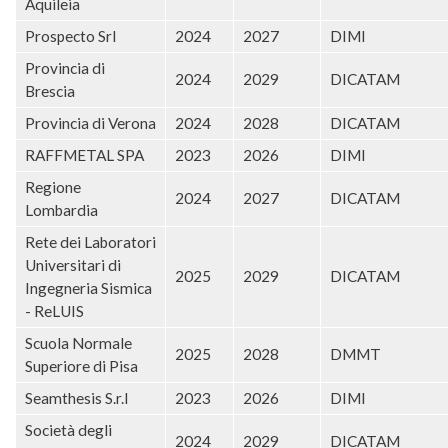
Aquileia
Prospecto Srl
2024
2027
DIMI
Provincia di
2024
2029
DICATAM
Brescia
Provincia di Verona
2024
2028
DICATAM
RAFFMETAL SPA
2023
2026
DIMI
Regione
2024
2027
DICATAM
Lombardia
Rete dei Laboratori
Universitari di
2025
2029
DICATAM
Ingegneria Sismica
- ReLUIS
Scuola Normale
2025
2028
DMMT
Superiore di Pisa
Seamthesis S.r.l
2023
2026
DIMI
Società degli
2024
2029
DICATAM