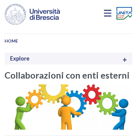
Skip to main content
HOME
Explore
Collaborazioni con enti esterni