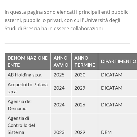
In questa pagina sono elencati i principali enti pubblici
esterni, pubblici o privati, con cui l'Università degli
Studi di Brescia ha in essere collaborazioni
DENOMINAZIONE
ANNO
ANNO
DIPARTIMENTO/
ENTE
AVVIO
TERMINE
AB Holding s.p.a.
2025
2030
DICATAM
Acquedotto Poiana
2024
2029
DICATAM
s.p.a
Agenzia del
2024
2026
DICATAM
Demanio
Agenzia di
Controllo del
Sistema
2023
2029
DEM