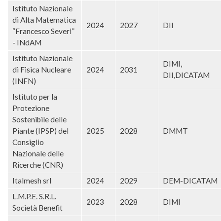
Istituto Nazionale
di Alta Matematica
2024
2027
DII
“Francesco Severi”
- INdAM
Istituto Nazionale
DIMI,
di Fisica Nucleare
2024
2031
DII,DICATAM
(INFN)
Istituto per la
Protezione
Sostenibile delle
Piante (IPSP) del
2025
2028
DMMT
Consiglio
Nazionale delle
Ricerche (CNR)
Italmesh srl
2024
2029
DEM-DICATAM
L.M.P.E. S.R.L.
2023
2028
DIMI
Società Benefit