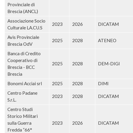
Provinciale di
Brescia (ANCL)
Associazione Socio
2023
2026
DICATAM
Culturale LA.CU.S
Avis Provinciale
2025
2028
ATENEO
Brescia OdV
Banca di Credito
Cooperativo di
2025
2028
DEM-DIGI
Brescia - BCC
Brescia
Bonomi Acciai srl
2025
2028
DIMI
Centro Padane
2023
2028
DICATAM
S.r.L.
Centro Studi
Storico Militari
sulla Guerra
2023
2026
DICATAM
Fredda “66°