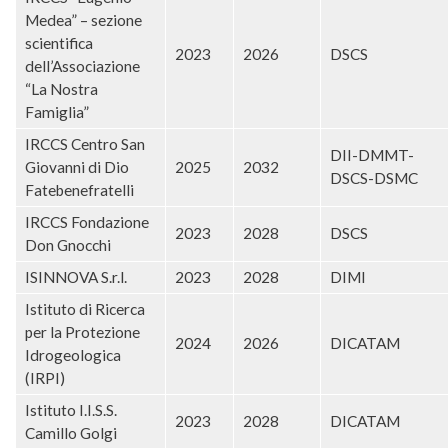
Medea” – sezione
scientifica
2023
2026
DSCS
dell’Associazione
“La Nostra
Famiglia”
IRCCS Centro San
DII-DMMT-
Giovanni di Dio
2025
2032
DSCS-DSMC
Fatebenefratelli
IRCCS Fondazione
2023
2028
DSCS
Don Gnocchi
ISINNOVA S.r.l.
2023
2028
DIMI
Istituto di Ricerca
per la Protezione
2024
2026
DICATAM
Idrogeologica
(IRPI)
Istituto I.I.S.S.
2023
2028
DICATAM
Camillo Golgi