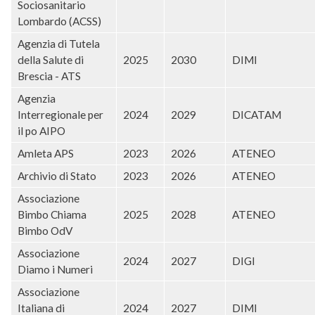
Sociosanitario
Lombardo (ACSS)
Agenzia di Tutela
della Salute di
2025
2030
DIMI
Brescia - ATS
Agenzia
Interregionale per
2024
2029
DICATAM
il po AIPO
Amleta APS
2023
2026
ATENEO
Archivio di Stato
2023
2026
ATENEO
Associazione
Bimbo Chiama
2025
2028
ATENEO
Bimbo OdV
Associazione
2024
2027
DIGI
Diamo i Numeri
Associazione
Italiana di
2024
2027
DIMI