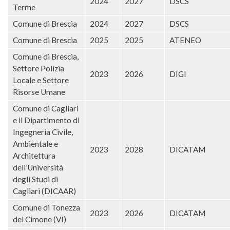
2024
2027
DSCS
Terme
Comune di Brescia
2024
2027
DSCS
Comune di Brescia
2025
2025
ATENEO
Comune di Brescia,
Settore Polizia
2023
2026
DIGI
Locale e Settore
Risorse Umane
Comune di Cagliari
e il Dipartimento di
Ingegneria Civile,
Ambientale e
2023
2028
DICATAM
Architettura
dell’Università
degli Studi di
Cagliari (DICAAR)
Comune di Tonezza
2023
2026
DICATAM
del Cimone (VI)