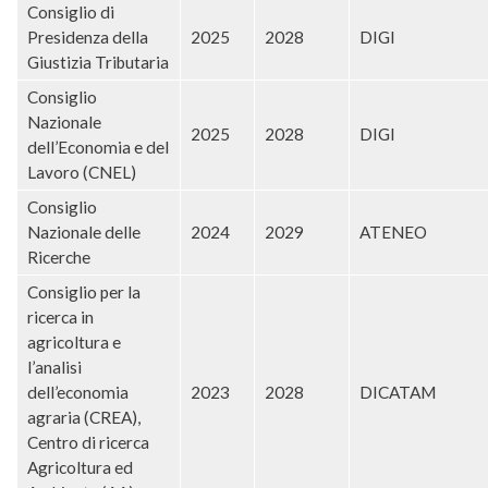
Consiglio di
Presidenza della
2025
2028
DIGI
Giustizia Tributaria
Consiglio
Nazionale
2025
2028
DIGI
dell’Economia e del
Lavoro (CNEL)
Consiglio
Nazionale delle
2024
2029
ATENEO
Ricerche
Consiglio per la
ricerca in
agricoltura e
l’analisi
dell’economia
2023
2028
DICATAM
agraria (CREA),
Centro di ricerca
Agricoltura ed