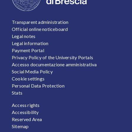
FOOTER 1
Transparent administration
Official online noticeboard
Legal notes
Legal information
Payment Portal
Privacy Policy of the University Portals
Accesso documentazione amministrativa
Social Media Policy
Cookie settings
Personal Data Protection
Stats
FOOTER 2
Access rights
Accessibility
Reserved Area
Sitemap