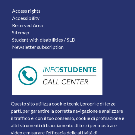
FOOTER 2
Access rights
Accessibility
Reserved Area
Sitemap
Student with disabilities / SLD
Newsletter subscription
Questo sito utilizza cookie tecnici, propri e di terze
parti, per garantire la corretta navigazione e analizzare
il traffico e, con il tuo consenso, cookie di profilazione e
altri strumenti di tracciamento di terzi per mostrare
video e misurare l'efficacia delle attività di