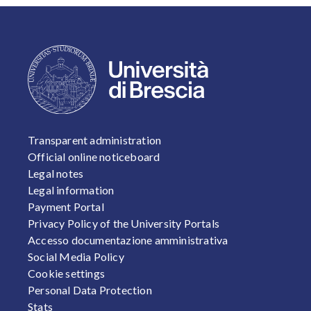
FOOTER 1
Transparent administration
Official online noticeboard
Legal notes
Legal information
Payment Portal
Privacy Policy of the University Portals
Accesso documentazione amministrativa
Social Media Policy
Cookie settings
Personal Data Protection
Stats