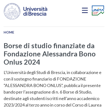
Skip to main content
HOME
Borse di studio finanziate da
Fondazione Alessandra Bono
Onlus 2024
L’Università degli Studi di Brescia, in collaborazione e
con il sostegno finanziario di FONDAZIONE
“ALESSANDRA BONO ONLUS”, pubblica il presente
bando per l’assegnazione di n. 6 Borse di Studio,
destinate agli studenti iscritti nell’anno accademico
2023/2024 al terzo anno in corso del Corso di Laurea