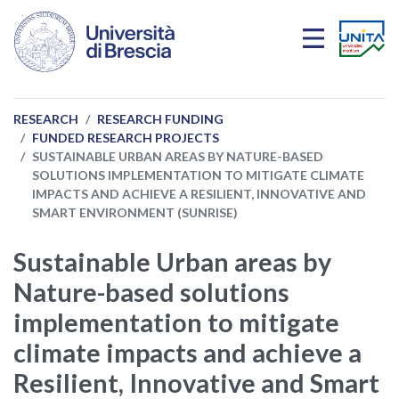
Skip to main content
RESEARCH
RESEARCH FUNDING
FUNDED RESEARCH PROJECTS
SUSTAINABLE URBAN AREAS BY NATURE-BASED
SOLUTIONS IMPLEMENTATION TO MITIGATE CLIMATE
IMPACTS AND ACHIEVE A RESILIENT, INNOVATIVE AND
SMART ENVIRONMENT (SUNRISE)
Sustainable Urban areas by
Nature-based solutions
implementation to mitigate
climate impacts and achieve a
Resilient, Innovative and Smart