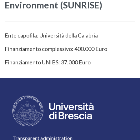
Environment (SUNRISE)
Ente capofila: Università della Calabria
Finanziamento complessivo: 400.000 Euro
Finanziamento UNIBS: 37.000 Euro
FOOTER 1
Transparent administration