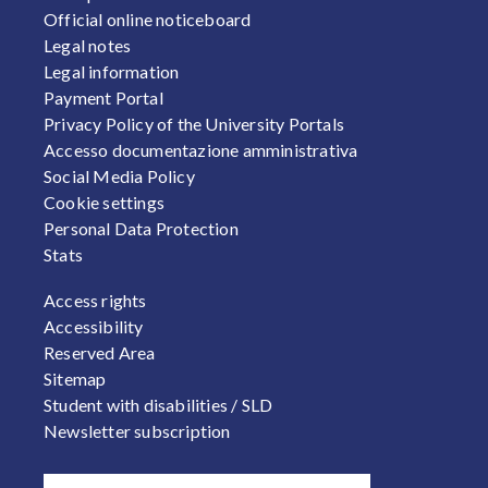
Official online noticeboard
Legal notes
Legal information
Payment Portal
Privacy Policy of the University Portals
Accesso documentazione amministrativa
Social Media Policy
Cookie settings
Personal Data Protection
Stats
FOOTER 2
Access rights
Accessibility
Reserved Area
Sitemap
Student with disabilities / SLD
Newsletter subscription