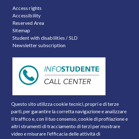
FOOTER 2
Access rights
Accessibility
Reserved Area
Sitemap
Student with disabilities / SLD
Newsletter subscription
Questo sito utilizza cookie tecnici, propri e di terze
parti, per garantire la corretta navigazione e analizzare
il traffico e, con il tuo consenso, cookie di profilazione e
altri strumenti di tracciamento di terzi per mostrare
video e misurare l'efficacia delle attività di