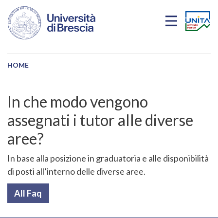
Skip to main content
HOME
In che modo vengono
assegnati i tutor alle diverse
aree?
In base alla posizione in graduatoria e alle disponibilità
di posti all’interno delle diverse aree.
All Faq