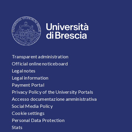
FOOTER 1
Transparent administration
Official online noticeboard
Legal notes
Legal information
Payment Portal
Privacy Policy of the University Portals
Accesso documentazione amministrativa
Social Media Policy
Cookie settings
Personal Data Protection
Stats