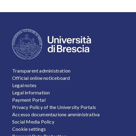
FOOTER 1
Transparent administration
Official online noticeboard
Legal notes
Legal information
Payment Portal
Privacy Policy of the University Portals
Accesso documentazione amministrativa
Social Media Policy
Cookie settings