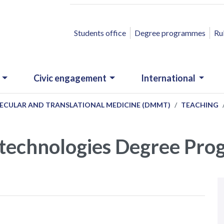
ACCESSO RAPIDO
Students office
Degree programmes
Ru
Civic engagement
International
ECULAR AND TRANSLATIONAL MEDICINE (DMMT)
TEACHING
otechnologies Degree Pr
N
.