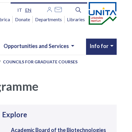
IT
EN
brica
Donate
Departments
Libraries
Opportunities and Services
Info for
COUNCILS FOR GRADUATE COURSES
ogramme
avigazione
Explore
Academic Board of the Biotechnologies