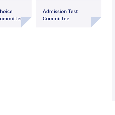
Choice
Admission Test
 Committee
Committee