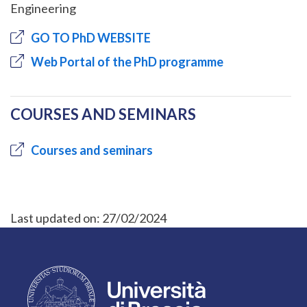
Engineering
GO TO PhD WEBSITE
Web Portal of the PhD programme
COURSES AND SEMINARS
Courses and seminars
Last updated on:
27/02/2024