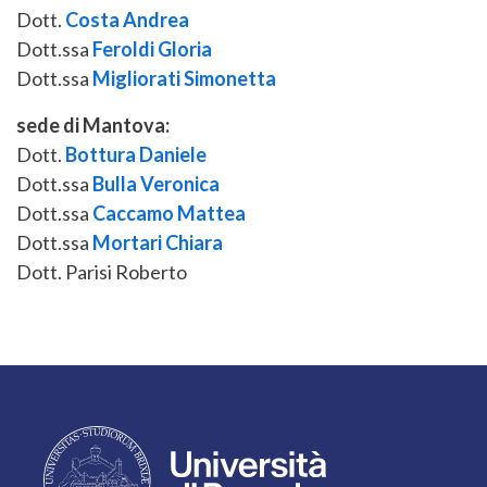
Dott.
Costa Andrea
Dott.ssa
Feroldi Gloria
Dott.ssa
Migliorati Simonetta
sede di Mantova:
Dott.
Bottura Daniele
Dott.ssa
Bulla Veronica
Dott.ssa
Caccamo Mattea
Dott.ssa
Mortari Chiara
Dott. Parisi Roberto