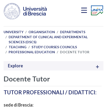
Skip to main content
UNIVERSITY
ORGANISATION
DEPARTMENTS
DEPARTMENT OF CLINICAL AND EXPERIMENTAL
SCIENCES (DSCS)
TEACHING
STUDY COURSES COUNCILS
PROFESSIONAL EDUCATION
DOCENTE TUTOR
Explore
Docente Tutor
TUTOR PROFESSIONALI / DIDATTICI:
sede di Brescia: