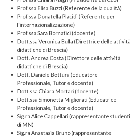
Prof.ssa Elisa Buzzi (Referente della qualità)
Prof.ssa Donatella Placidi (Referente per
l’internazionalizzazione)
Prof.ssa Sara Bornatici (docente)
Dott.ssa Veronica Bulla (Direttrice delle attività
didattiche di Brescia)
Dott. Andrea Costa (Direttore delle attività
didattiche di Brescia)
Dott. Daniele Bottura (Educatore
Professionale, Tutor e docente)
Dott.ssa Chiara Mortari (docente)
Dott.ssa Simonetta Migliorati (Educatrice
Professionale, Tutor e docente)
Sig.ra Alice Cappellari (rappresentante studenti
di MN)
Sig.ra Anastasia Bruno (rappresentante