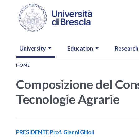
Skip to main content
NAVIGAZIONE PRINCIPALE
University
Education
Research
HOME
Composizione del Consi
Tecnologie Agrarie
PRESIDENTE Prof. Gianni Gilioli