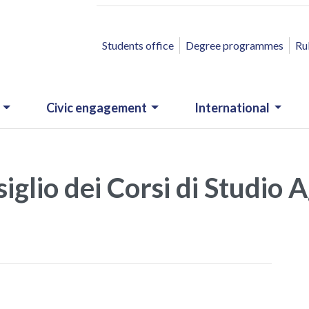
ACCESSO RAPIDO
Students office
Degree programmes
Ru
Civic engagement
International
glio dei Corsi di Studio A