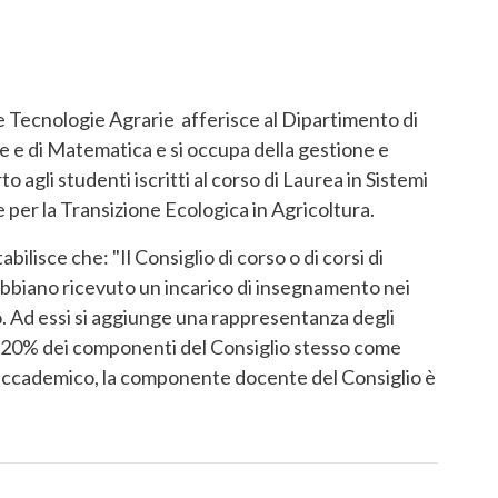
e e Tecnologie Agrarie afferisce al Dipartimento di
e e di Matematica e si occupa della gestione e
o agli studenti iscritti al corso di Laurea in Sistemi
ie per la Transizione Ecologica in Agricoltura.
bilisce che: "Il Consiglio di corso o di corsi di
abbiano ricevuto un incarico di insegnamento nei
o. Ad essi si aggiunge una rappresentanza degli
l 20% dei componenti del Consiglio stesso come
 accademico, la componente docente del Consiglio è