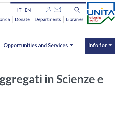
IT
EN
brica
Donate
Departments
Libraries
Opportunities and Services
Info for
ggregati in Scienze e