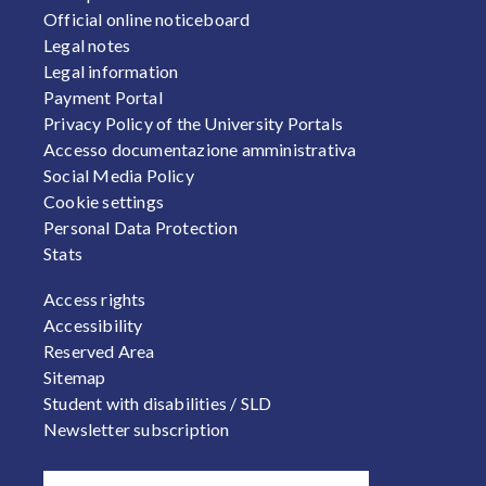
Official online noticeboard
Legal notes
Legal information
Payment Portal
Privacy Policy of the University Portals
Accesso documentazione amministrativa
Social Media Policy
Cookie settings
Personal Data Protection
Stats
FOOTER 2
Access rights
Accessibility
Reserved Area
Sitemap
Student with disabilities / SLD
Newsletter subscription