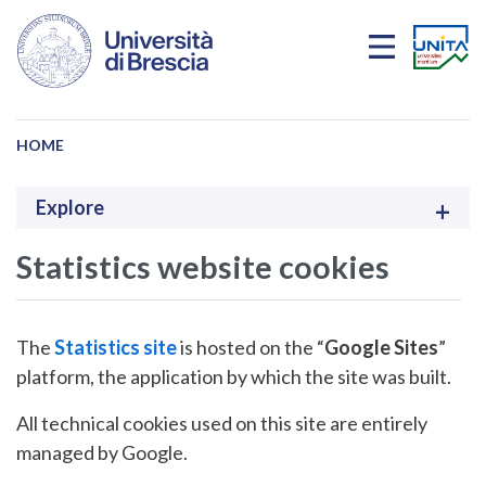
Skip to main content
HOME
Explore
Statistics website cookies
The
Statistics site
is hosted on the “
Google Sites
”
platform, the application by which the site was built.
All technical cookies used on this site are entirely
managed by Google.