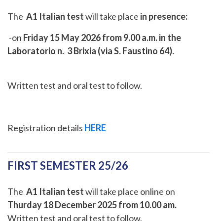
The
A1 Italian test
will take place
in presence:
-on
Friday 15 May 2026 from 9.00 a.m. in the
Laboratorio n. 3 Brixia (via S. Faustino 64).
Written test and oral test to follow.
Registration details
HERE
FIRST SEMESTER 25/26
The
A1 Italian test
will take place online on
Thurday 18 December 2025 from 10.00 am.
Written test and oral test to follow.