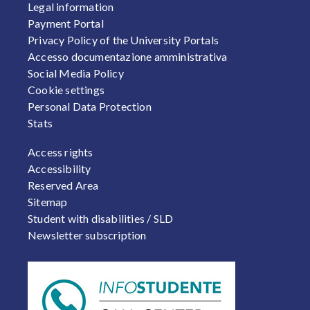
Legal information
Payment Portal
Privacy Policy of the University Portals
Accesso documentazione amministrativa
Social Media Policy
Cookie settings
Personal Data Protection
Stats
FOOTER 2
Access rights
Accessibility
Reserved Area
Sitemap
Student with disabilities / SLD
Newsletter subscription