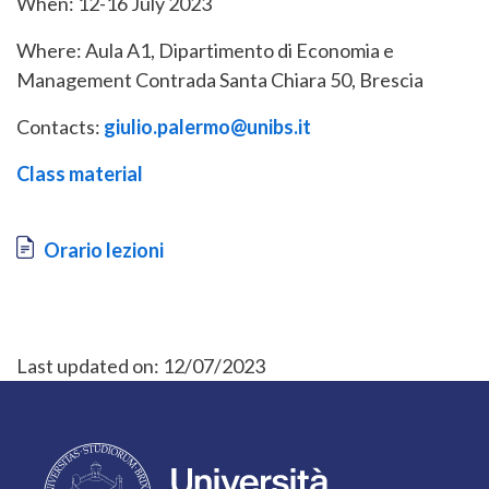
When: 12-16 July 2023
Where: Aula A1, Dipartimento di Economia e
Management Contrada Santa Chiara 50, Brescia
Contacts:
giulio.palermo@unibs.it
Class material
Document
Orario lezioni
Last updated on:
12/07/2023