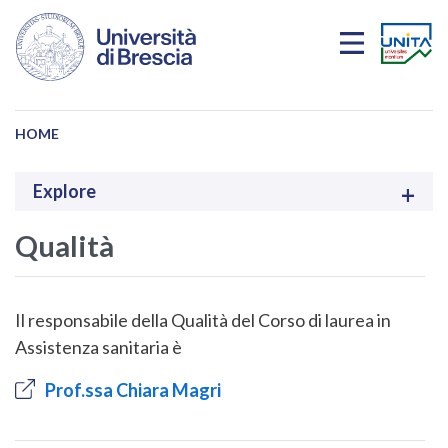
Skip to main content
HOME
Explore
Qualità
Il responsabile della Qualità del Corso di laurea in
Assistenza sanitaria è
Prof.ssa Chiara Magri