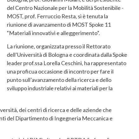
del Centro Nazionale per la Mobilità Sostenibile -
MOST, prof. Ferruccio Resta, si è tenuta la
riunione di avanzamento di MOST Spoke 11
“Materiali innovativi e alleggerimento”.
La riunione, organizzata presso il Rettorato
dell’Università di Bologna e coordinata dalla Spoke
leader prof.ssa Lorella Ceschini, ha rappresentato
una proficua occasione di incontro per fare il
punto sull’avanzamento della ricerca e dello
sviluppo industriale relativi ai materiali per la
ersità, dei centri di ricerca e delle aziende che
nti del Dipartimento di Ingegneria Meccanica e