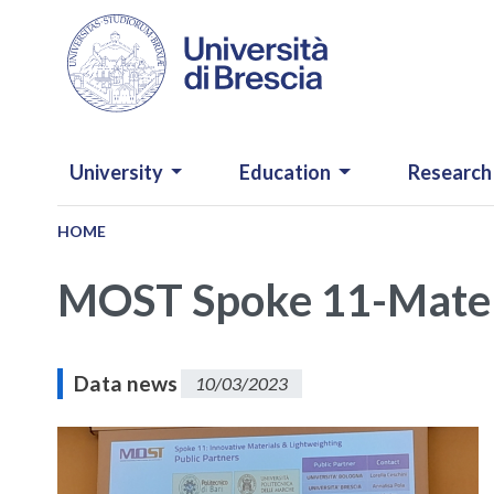
Skip to main content
NAVIGAZIONE PRINCIPALE
University
Education
Research
HOME
MOST Spoke 11-Materi
Data news
10/03/2023