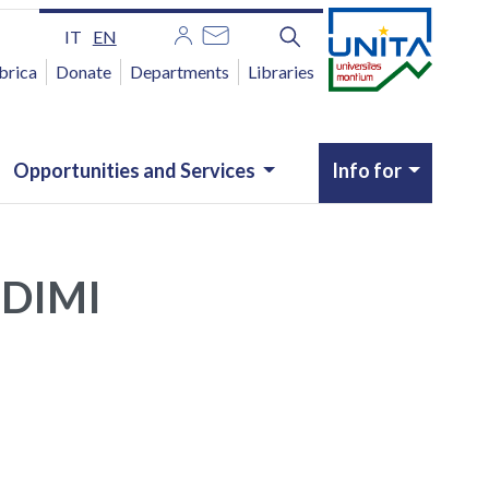
IT
EN
brica
Donate
Departments
Libraries
Opportunities and Services
Info for
 DIMI