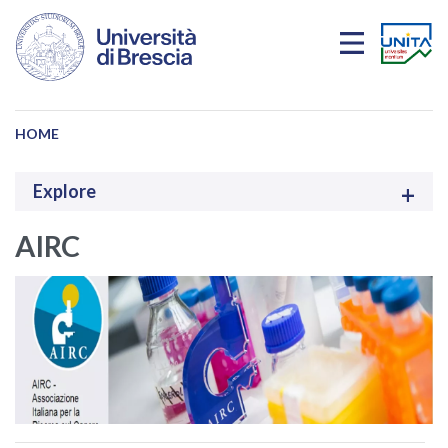
Skip to main content
HOME
Explore
AIRC