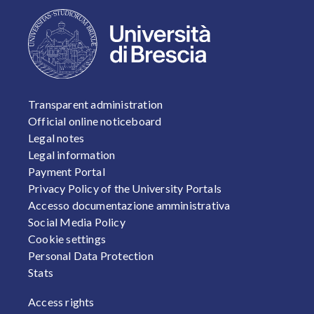
FOOTER 1
Transparent administration
Official online noticeboard
Legal notes
Legal information
Payment Portal
Privacy Policy of the University Portals
Accesso documentazione amministrativa
Social Media Policy
Cookie settings
Personal Data Protection
Stats
FOOTER 2
Access rights