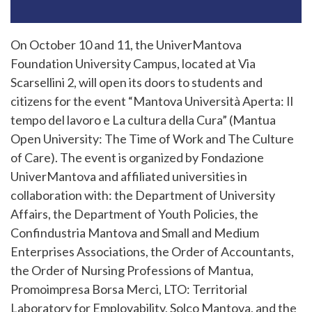
On October 10 and 11, the UniverMantova
Foundation University Campus, located at Via
Scarsellini 2, will open its doors to students and
citizens for the event “Mantova Università Aperta: Il
tempo del lavoro e La cultura della Cura” (Mantua
Open University: The Time of Work and The Culture
of Care). The event is organized by Fondazione
UniverMantova and affiliated universities in
collaboration with: the Department of University
Affairs, the Department of Youth Policies, the
Confindustria Mantova and Small and Medium
Enterprises Associations, the Order of Accountants,
the Order of Nursing Professions of Mantua,
Promoimpresa Borsa Merci, LTO: Territorial
Laboratory for Employability, Solco Mantova, and the