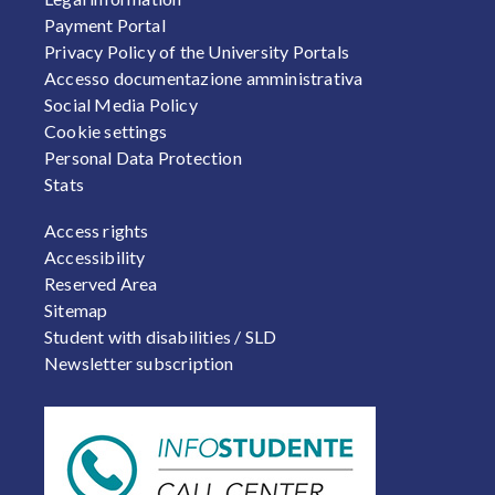
Payment Portal
Privacy Policy of the University Portals
Accesso documentazione amministrativa
Social Media Policy
Cookie settings
Personal Data Protection
Stats
FOOTER 2
Access rights
Accessibility
Reserved Area
Sitemap
Student with disabilities / SLD
Newsletter subscription