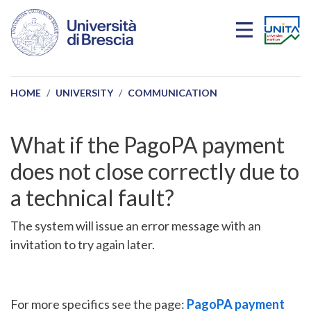
Skip to main content
HOME
UNIVERSITY
COMMUNICATION
What if the PagoPA payment
does not close correctly due to
a technical fault?
The system will issue an error message with an
invitation to try again later.
For more specifics see the page:
PagoPA payment