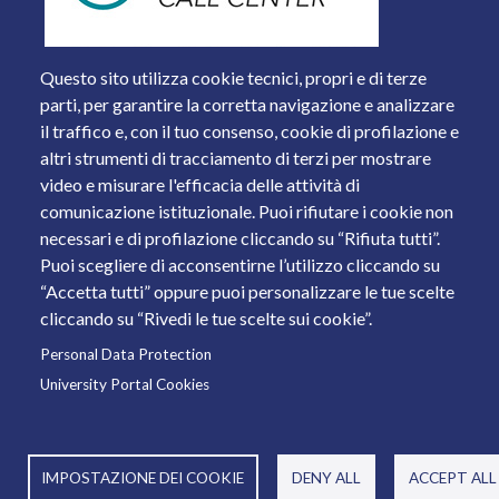
Questo sito utilizza cookie tecnici, propri e di terze
parti, per garantire la corretta navigazione e analizzare
il traffico e, con il tuo consenso, cookie di profilazione e
altri strumenti di tracciamento di terzi per mostrare
video e misurare l'efficacia delle attività di
comunicazione istituzionale. Puoi rifiutare i cookie non
necessari e di profilazione cliccando su “Rifiuta tutti”.
Piazza del Mercato, 15 - 25121 Brescia
Puoi scegliere di acconsentirne l’utilizzo cliccando su
Tel. +39 030 2988.1 PEC:
ammcentr@cert.unibs.it
“Accetta tutti” oppure puoi personalizzare le tue scelte
Partita IVA: 01773710171 Codice Fiscale: 98007650173
cliccando su “Rivedi le tue scelte sui cookie”.
Personal Data Protection
© 2011 Università degli Studi di Brescia
University Portal Cookies
IMPOSTAZIONE DEI COOKIE
DENY ALL
ACCEPT ALL