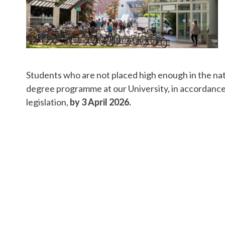
Students who are not placed high enough in the na
degree programme at our University, in accordance
legislation,
by 3 April 2026.