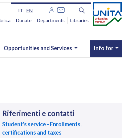
IT
EN
brica
Donate
Departments
Libraries
Opportunities and Services
Info for
Riferimenti e contatti
Student's service - Enrollments,
certifications and taxes