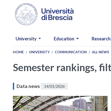
Skip to main content
NAVIGAZIONE PRINCIPALE
University
Education
Research
HOME
UNIVERSITY
COMMUNICATION
ALL NEWS
Semester rankings, fi
Data news
14/01/2026