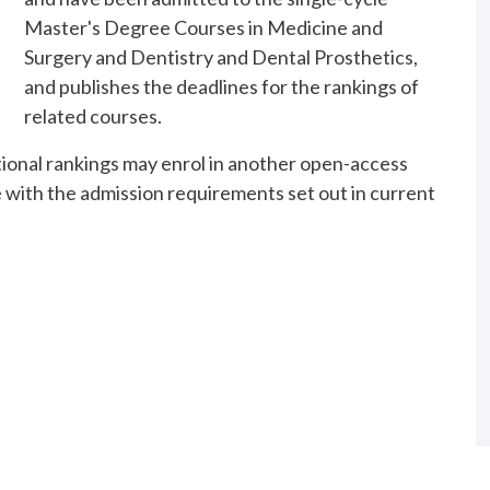
Master's Degree Courses in Medicine and
Surgery and Dentistry and Dental Prosthetics,
and publishes the deadlines for the rankings of
related courses.
tional rankings may enrol in another open-access
 with the admission requirements set out in current