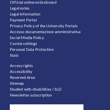
Official online noticeboard
Legal notes
Legal information
Payment Portal
Privacy Policy of the University Portals
Accesso documentazione amministrativa
Social Media Policy
Cookie settings
Personal Data Protection
Stats
FOOTER 2
Access rights
Accessibility
Reserved Area
Sitemap
Student with disabilities / SLD
Newsletter subscription