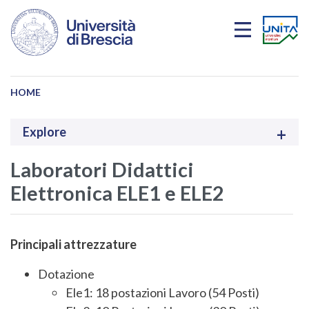
Skip to main content
HOME
Explore
Laboratori Didattici
Elettronica ELE1 e ELE2
Principali attrezzature
Dotazione
Ele1: 18 postazioni Lavoro (54 Posti)