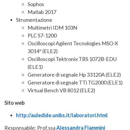
Sophos
Matlab 2017
Strumentazione
Multimetri IDM 103N
PLC S7-1200
Oscilloscopi Agilent Tecnologies MSO-X
3014° (ELE2)
Oscilloscopi Tektronix TBS 1072B-EDU
(ELE1)
Generatore di segnale Hp 33120A (ELE2)
Generatore di segnale TTi TG2000 (ELE1)
Virtual Bench VB 8012 (ELE2)
Sito web
http://auledide.unibs.it/laboratori.html
Responsabile: Prof.ssa
Alessandra Flammini