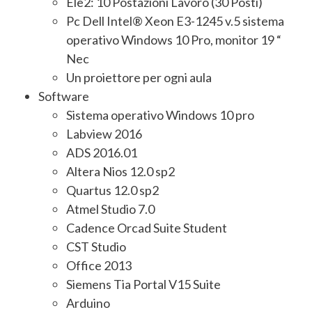
Ele2: 10 Postazioni Lavoro (30 Posti)
Pc Dell Intel® Xeon E3-1245 v.5 sistema
operativo Windows 10 Pro, monitor 19 “
Nec
Un proiettore per ogni aula
Software
Sistema operativo Windows 10 pro
Labview 2016
ADS 2016.01
Altera Nios 12.0 sp2
Quartus 12.0 sp2
Atmel Studio 7.0
Cadence Orcad Suite Student
CST Studio
Office 2013
Siemens Tia Portal V15 Suite
Arduino