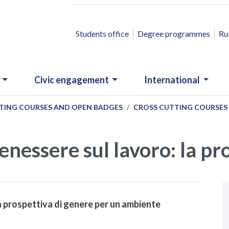
ACCESSO RAPIDO
Students office
Degree programmes
Ru
Civic engagement
International
TING COURSES AND OPEN BADGES
CROSS CUTTING COURSES
enessere sul lavoro: la pr
a prospettiva di genere per un ambiente