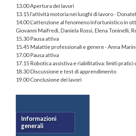
13.00 Apertura dei lavori
13.15 l'attività motoria nei luoghi di lavoro - Donatel
14.00 L’attenzione al fenomeno infortunistico in ott
Giovanni Maifredi, Daniela Rossi, Elena Toninelli, 
15.30 Pausa attiva
15.45 Malattie professionali e genere - Anna Marine
17.00 Pausa attiva
17.15 Robotica assistiva e riabilitativa: limiti pratic
18.30 Discussione e test di apprendimento
19.00 Conclusione dei lavori
Informazioni
generali