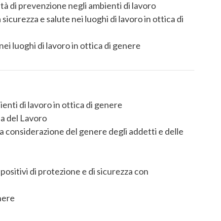
ità di prevenzione negli ambienti di lavoro
sicurezza e salute nei luoghi di lavoro in ottica di
i luoghi di lavoro in ottica di genere
enti di lavoro in ottica di genere
na del Lavoro
lla considerazione del genere degli addetti e delle
positivi di protezione e di sicurezza con
enere