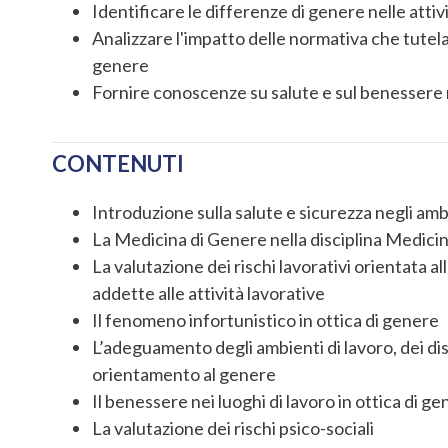
Identificare le differenze di genere nelle attiv
Analizzare l'impatto delle normativa che tutela 
genere
Fornire conoscenze su salute e sul benessere ne
CONTENUTI
Introduzione sulla salute e sicurezza negli ambi
La Medicina di Genere nella disciplina Medici
La valutazione dei rischi lavorativi orientata a
addette alle attività lavorative
Il fenomeno infortunistico in ottica di genere
L’adeguamento degli ambienti di lavoro, dei dis
orientamento al genere
Il benessere nei luoghi di lavoro in ottica di g
La valutazione dei rischi psico-sociali