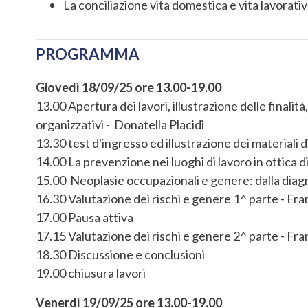
La conciliazione vita domestica e vita lavorati
PROGRAMMA
Giovedì 18/09/25 ore 13.00-19.00
13.00 Apertura dei lavori, illustrazione delle finalit
organizzativi - Donatella Placidi
13.30 test d'ingresso ed illustrazione dei materiali d
14.00 La prevenzione nei luoghi di lavoro in ottica d
15.00 Neoplasie occupazionali e genere: dalla diagn
16.30 Valutazione dei rischi e genere 1^ parte - Fr
17.00 Pausa attiva
17.15 Valutazione dei rischi e genere 2^ parte - Fr
18.30 Discussione e conclusioni
19.00 chiusura lavori
Venerdì 19/09/25 ore 13.00-19.00